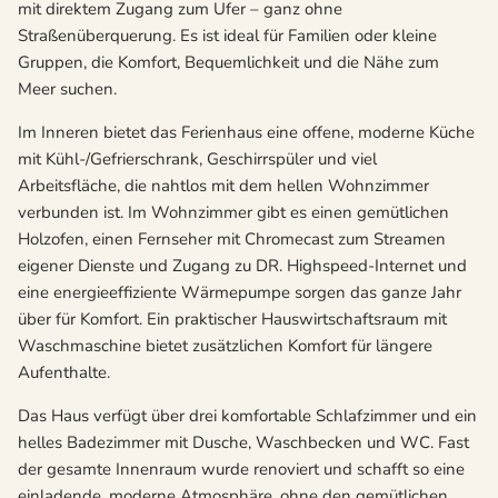
mit direktem Zugang zum Ufer – ganz ohne
Straßenüberquerung. Es ist ideal für Familien oder kleine
Gruppen, die Komfort, Bequemlichkeit und die Nähe zum
Meer suchen.
Im Inneren bietet das Ferienhaus eine offene, moderne Küche
mit Kühl-/Gefrierschrank, Geschirrspüler und viel
Arbeitsfläche, die nahtlos mit dem hellen Wohnzimmer
verbunden ist. Im Wohnzimmer gibt es einen gemütlichen
Holzofen, einen Fernseher mit Chromecast zum Streamen
eigener Dienste und Zugang zu DR. Highspeed-Internet und
eine energieeffiziente Wärmepumpe sorgen das ganze Jahr
über für Komfort. Ein praktischer Hauswirtschaftsraum mit
Waschmaschine bietet zusätzlichen Komfort für längere
Aufenthalte.
Das Haus verfügt über drei komfortable Schlafzimmer und ein
helles Badezimmer mit Dusche, Waschbecken und WC. Fast
der gesamte Innenraum wurde renoviert und schafft so eine
einladende, moderne Atmosphäre, ohne den gemütlichen