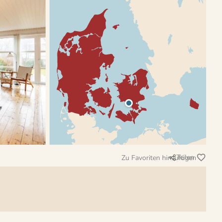
Teilen
Zu Favoriten hinzufügen