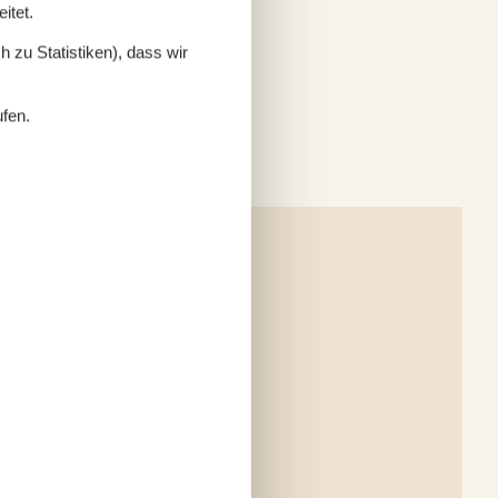
itet.
 zu Statistiken), dass wir
ufen.