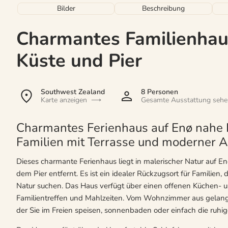
Bilder
Beschreibung
Charmantes Familienhau
Küste und Pier
Southwest Zealand
8 Personen
Karte anzeigen
Gesamte Ausstattung seh
Charmantes Ferienhaus auf Enø nahe Kü
Familien mit Terrasse und moderner A
Dieses charmante Ferienhaus liegt in malerischer Natur auf E
dem Pier entfernt. Es ist ein idealer Rückzugsort für Familie
Natur suchen. Das Haus verfügt über einen offenen Küchen- u
Familientreffen und Mahlzeiten. Vom Wohnzimmer aus gelangen
der Sie im Freien speisen, sonnenbaden oder einfach die ru