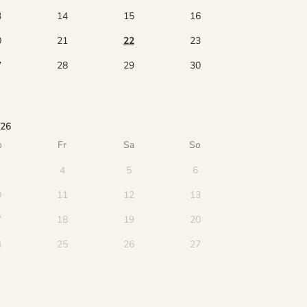
3
14
15
16
0
21
22
23
7
28
29
30
026
o
Fr
Sa
So
4
5
6
0
11
12
13
7
18
19
20
4
25
26
27