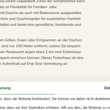
eils einem Doppelbett. Eines der Schlafzimmer kann
 so Flexibilität für Familien- oder
it Dusche als auch mit Badewanne ausgestattet,
ine und Geschirrspüler für zusätzlichen Komfort
altet und bietet eine gemütliche, funktionale und
um Grillen, Essen oder Entspannen an der frischen
er sind nur 150 Meter entfernt, sodass Sie bequem
ein Restaurant liegen etwa 2 km vom Ferienhaus
equem erreichen können. Dieses Ferienhaus ist eine
n Aufenthalt auf Enø. Eine Vermietung an
mmung
Det
r, dass die Website funktioniert, Sie können sie daher nicht deaktivie
edskabsskur, Terrasse
d, dass wir Ihre Statistiken erheben, hilft uns dies, die Website zu 