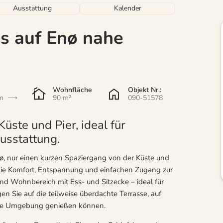
Ausstattung
Kalender
s auf Enø nahe
Wohnfläche
Objekt Nr.:
en
90 m²
090-51578
ste und Pier, ideal für
usstattung.
nø, nur einen kurzen Spaziergang von der Küste und
n, die Komfort, Entspannung und einfachen Zugang zur
nd Wohnbereich mit Ess- und Sitzecke – ideal für
 Sie auf die teilweise überdachte Terrasse, auf
hige Umgebung genießen können.