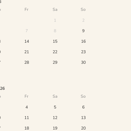
6
o
Fr
Sa
So
1
2
7
8
9
3
14
15
16
0
21
22
23
7
28
29
30
026
o
Fr
Sa
So
4
5
6
0
11
12
13
7
18
19
20