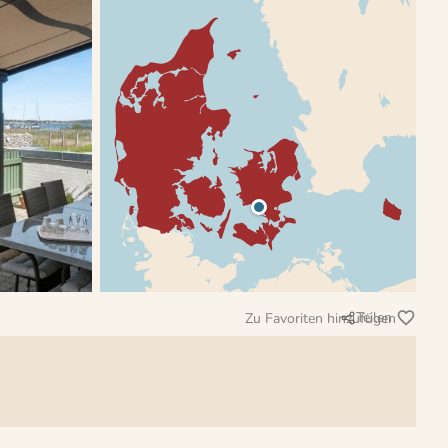
Teilen
Zu Favoriten hinzufügen