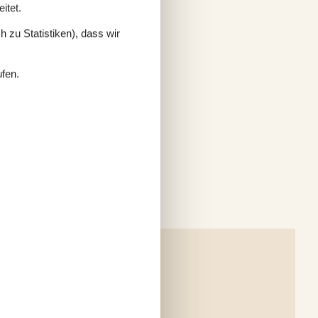
itet.
 zu Statistiken), dass wir
ufen.