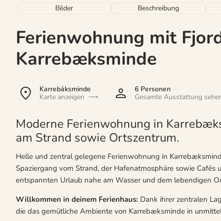
Bilder
Beschreibung
Ferienwohnung mit Fjord
Karrebæksminde
Karrebäksminde
6 Personen
Karte anzeigen
Gesamte Ausstattung sehe
Moderne Ferienwohnung in Karrebæks
am Strand sowie Ortszentrum.
Helle und zentral gelegene Ferienwohnung in Karrebæksminde 
Spaziergang vom Strand, der Hafenatmosphäre sowie Cafés und
entspannten Urlaub nahe am Wasser und dem lebendigen Or
Willkommen in deinem Ferienhaus:
Dank ihrer zentralen Lag
die das gemütliche Ambiente von Karrebæksminde in unmitte