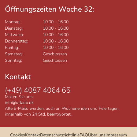
Öffnungszeiten Woche 32:
Montag:
10:00
-
16:00
Dienstag:
10:00
-
16:00
Mittwoch:
10:00
-
16:00
Donnerstag:
10:00
-
16:00
Freitag:
10:00
-
16:00
Samstag:
Geschlossen
Sonntag:
Geschlossen
Kontakt
(+49) 4087 4064 65
Mailen Sie uns:
info@urlaub.dk
Alle E-Mails werden, auch an Wochenenden und Feiertagen,
innerhalb von 24 Std. beantwortet.
Cookies
Kontakt
Datenschutzrichtlinie
FAQ
Über uns
Impressum