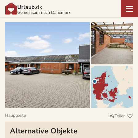
Urlaub
.dk
Gemeinsam nach Dänemark
Hauptseite
Teilen
Alternative Objekte