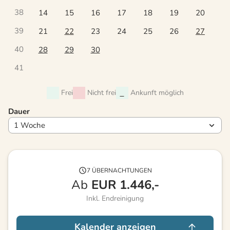
38
14
15
16
17
18
19
20
39
21
22
23
24
25
26
27
40
28
29
30
41
Frei
Nicht frei
Ankunft möglich
Dauer
7 ÜBERNACHTUNGEN
Ab
EUR
1.446,-
Inkl. Endreinigung
Kalender anzeigen