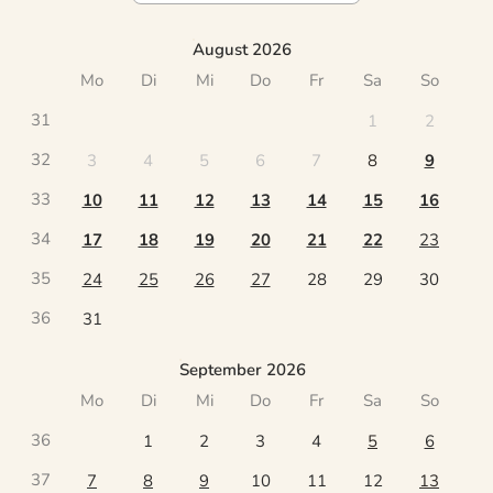
August 2026
Mo
Di
Mi
Do
Fr
Sa
So
31
1
2
32
3
4
5
6
7
8
9
33
10
11
12
13
14
15
16
34
17
18
19
20
21
22
23
35
24
25
26
27
28
29
30
36
31
September 2026
Mo
Di
Mi
Do
Fr
Sa
So
36
1
2
3
4
5
6
37
7
8
9
10
11
12
13