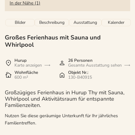
In der Nähe (1)
Bilder
Beschreibung
Ausstattung
Kalender
Großes Ferienhaus mit Sauna und
Whirlpool
Hurup
26 Personen
Karte anzeigen
Gesamte Ausstattung sehen
Wohnfläche
Objekt Nr.:
600 m²
130-B40915
Großzügiges Ferienhaus in Hurup Thy mit Sauna,
Whirlpool und Aktivitätsraum für entspannte
Familienzeiten.
Nutzen Sie diese geräumige Unterkunft für Ihr jährliches
Familientreffen.