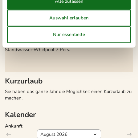
Zusätzlicher Kühlschrank
Notiz
Bettwäsche kann nicht gemietet werden
Handtücher können nicht gemietet werden
Wird nicht an Jugendgruppen vermietet
Wellness
Standwasser-Whirlpool
7 Pers.
Kurzurlaub
Sie haben das ganze Jahr die Möglichkeit einen Kurzurlaub zu
machen.
Kalender
Ankunft