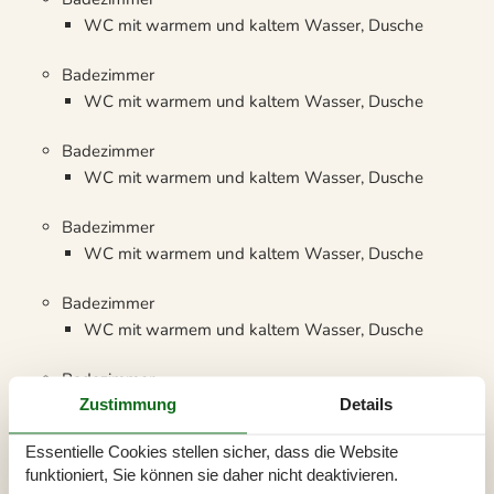
WC mit warmem und kaltem Wasser, Dusche
Badezimmer
WC mit warmem und kaltem Wasser, Dusche
Badezimmer
WC mit warmem und kaltem Wasser, Dusche
Badezimmer
WC mit warmem und kaltem Wasser, Dusche
Badezimmer
WC mit warmem und kaltem Wasser, Dusche
Badezimmer
Zustimmung
Details
WC mit warmem und kaltem Wasser, Dusche
Essentielle Cookies stellen sicher, dass die Website
Terrasse
funktioniert, Sie können sie daher nicht deaktivieren.
Offene und überdachte Terrasse