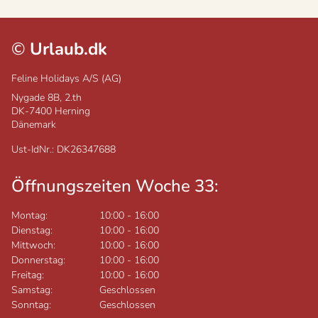
©
Urlaub.dk
Feline Holidays A/S (AG)
Nygade 8B, 2.th
DK-7400
Herning
Dänemark
Ust-IdNr.: DK26347688
Öffnungszeiten Woche 33:
Montag:
10:00
-
16:00
Dienstag:
10:00
-
16:00
Mittwoch:
10:00
-
16:00
Donnerstag:
10:00
-
16:00
Freitag:
10:00
-
16:00
Samstag:
Geschlossen
Sonntag:
Geschlossen