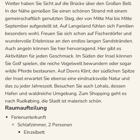
Wetter haben Sie Sicht auf die Brücke über den Großen Belt.
In der Nähe genießen Sie einen schönen Strand mit einem
gemeinschaftlich genutzten Steg, der von Mitte Mai bis Mitte
September aufgestellt ist. Auf Langeland fühlen sich Familien
besonders wohl. Freuen Sie sich schon auf Fischerdörfer und
wundervolle Erlebnisse an den endlos langen Sandstränden.
Auch angeln können Sie hier hervorragend. Hier gibt es
Aktivitäten für jeden Geschmack. Im Süden der Insel können
Sie Golf spielen, die reiche Vogelwelt bewundern oder sogar
wilde Pferde bestaunen. Auf Dovns Klint, der südlichen Spitze
der Insel erwartet Sie ebenso eine eindrucksvolle Natur und
das zu jeder Jahreszeit. Besuchen Sie auch Lohals, dessen
Hafen und waldreiche Umgebung. Zum Shopping geht es
nach Rudkøbing, die Stadt ist malerisch schön.
Raumaufteilung
Ferienunterkunft
Schlafzimmer, 2 Personen
Einzelbett