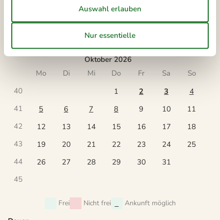
39
21
22
23
24
25
26
27
40
28
29
30
41
Oktober 2026
Mo
Di
Mi
Do
Fr
Sa
So
40
1
2
3
4
41
5
6
7
8
9
10
11
42
12
13
14
15
16
17
18
43
19
20
21
22
23
24
25
44
26
27
28
29
30
31
45
Frei
Nicht frei
Ankunft möglich