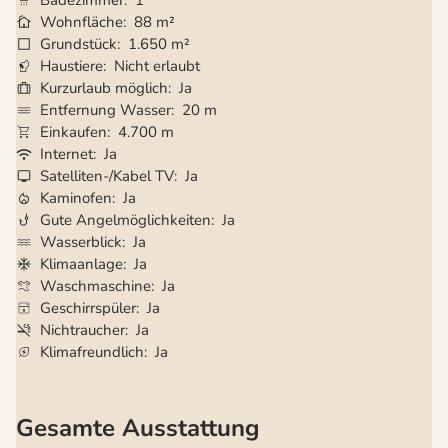
Badezimmer
1
Wohnfläche
88 m²
Grundstück
1.650 m²
Haustiere
Nicht erlaubt
Kurzurlaub möglich
Ja
Entfernung Wasser
20 m
Einkaufen
4.700 m
Internet
Ja
Satelliten-/Kabel TV
Ja
Kaminofen
Ja
Gute Angelmöglichkeiten
Ja
Wasserblick
Ja
Klimaanlage
Ja
Waschmaschine
Ja
Geschirrspüler
Ja
Nichtraucher
Ja
Klimafreundlich
Ja
Gesamte Ausstattung