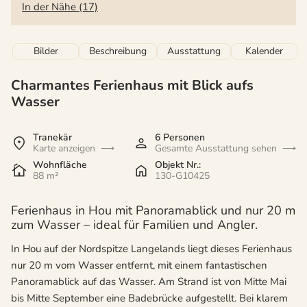
In der Nähe (17)
Bilder
Beschreibung
Ausstattung
Kalender
Charmantes Ferienhaus mit Blick aufs
Wasser
Tranekär
6 Personen
Karte anzeigen
Gesamte Ausstattung sehen
Wohnfläche
Objekt Nr.:
88 m²
130-G10425
Ferienhaus in Hou mit Panoramablick und nur 20 m
zum Wasser – ideal für Familien und Angler.
In Hou auf der Nordspitze Langelands liegt dieses Ferienhaus
nur 20 m vom Wasser entfernt, mit einem fantastischen
Panoramablick auf das Wasser. Am Strand ist von Mitte Mai
bis Mitte September eine Badebrücke aufgestellt. Bei klarem