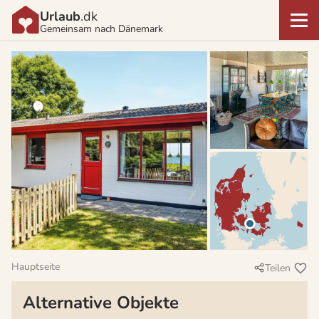
Urlaub
.dk
Gemeinsam nach Dänemark
Hauptseite
Teilen
Alternative Objekte