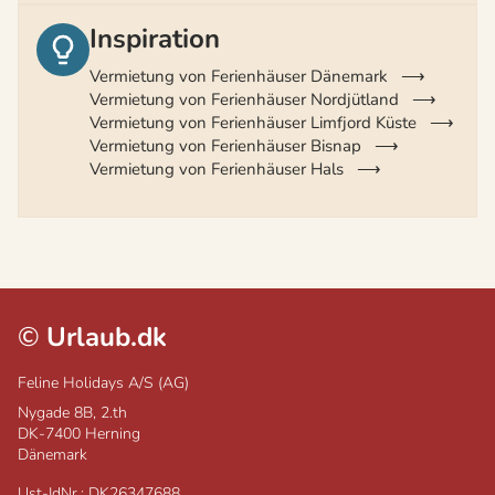
Inspiration
Vermietung von Ferienhäuser Dänemark
Vermietung von Ferienhäuser Nordjütland
Vermietung von Ferienhäuser Limfjord Küste
Vermietung von Ferienhäuser Bisnap
Vermietung von Ferienhäuser Hals
©
Urlaub.dk
Feline Holidays A/S (AG)
Nygade 8B, 2.th
DK-7400
Herning
Dänemark
Ust-IdNr.: DK26347688