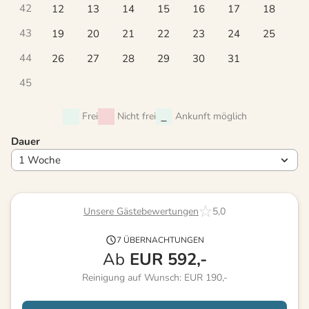
42
12
13
14
15
16
17
18
43
19
20
21
22
23
24
25
44
26
27
28
29
30
31
45
Frei
Nicht frei
Ankunft möglich
Dauer
Unsere Gästebewertungen
5,0
7 ÜBERNACHTUNGEN
Ab
EUR
592,-
Reinigung auf Wunsch: EUR 190,-