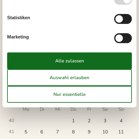
September 2026
Statistiken
Mo
Di
Mi
Do
Fr
Sa
So
36
1
2
3
4
5
6
Marketing
37
7
8
9
10
11
12
13
38
14
15
16
17
18
19
20
39
21
22
23
24
25
26
27
40
28
29
30
41
Oktober 2026
Mo
Di
Mi
Do
Fr
Sa
So
40
1
2
3
4
41
5
6
7
8
9
10
11