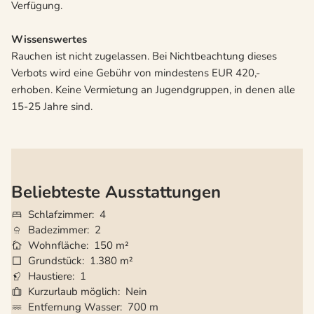
Verfügung.
Wissenswertes
Rauchen ist nicht zugelassen. Bei Nichtbeachtung dieses
Verbots wird eine Gebühr von mindestens EUR 420,-
erhoben. Keine Vermietung an Jugendgruppen, in denen alle
15-25 Jahre sind.
Beliebteste Ausstattungen
Schlafzimmer
4
Badezimmer
2
Wohnfläche
150 m²
Grundstück
1.380 m²
Haustiere
1
Kurzurlaub möglich
Nein
Entfernung Wasser
700 m