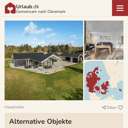
Urlaub
.dk
Gemeinsam nach Dänemark
Hauptseite
Teilen
Alternative Objekte