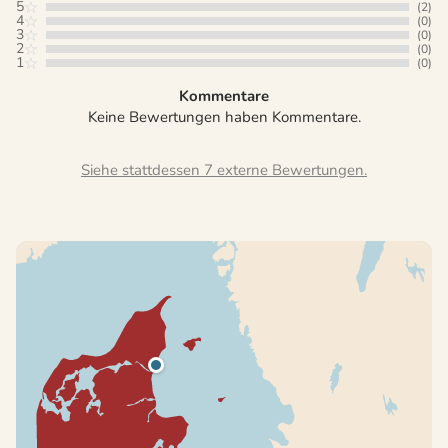
5
(2)
4
(0)
3
(0)
2
(0)
1
(0)
Kommentare
Keine Bewertungen haben Kommentare.
Siehe stattdessen 7 externe Bewertungen.