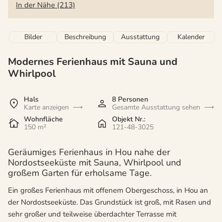
In der Nähe (213)
Bilder
Beschreibung
Ausstattung
Kalender
Modernes Ferienhaus mit Sauna und
Whirlpool
Hals
8 Personen
Karte anzeigen
Gesamte Ausstattung sehen
Wohnfläche
Objekt Nr.:
150 m²
121-48-3025
Geräumiges Ferienhaus in Hou nahe der
Nordostseeküste mit Sauna, Whirlpool und
großem Garten für erholsame Tage.
Ein großes Ferienhaus mit offenem Obergeschoss, in Hou an
der Nordostseeküste. Das Grundstück ist groß, mit Rasen und
sehr großer und teilweise überdachter Terrasse mit