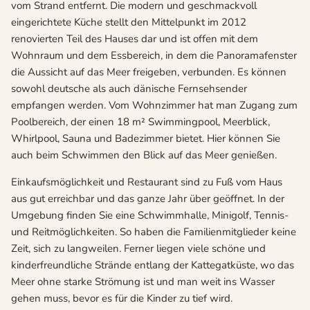
vom Strand entfernt. Die modern und geschmackvoll
eingerichtete Küche stellt den Mittelpunkt im 2012
renovierten Teil des Hauses dar und ist offen mit dem
Wohnraum und dem Essbereich, in dem die Panoramafenster
die Aussicht auf das Meer freigeben, verbunden. Es können
sowohl deutsche als auch dänische Fernsehsender
empfangen werden. Vom Wohnzimmer hat man Zugang zum
Poolbereich, der einen 18 m² Swimmingpool, Meerblick,
Whirlpool, Sauna und Badezimmer bietet. Hier können Sie
auch beim Schwimmen den Blick auf das Meer genießen.
Einkaufsmöglichkeit und Restaurant sind zu Fuß vom Haus
aus gut erreichbar und das ganze Jahr über geöffnet. In der
Umgebung finden Sie eine Schwimmhalle, Minigolf, Tennis-
und Reitmöglichkeiten. So haben die Familienmitglieder keine
Zeit, sich zu langweilen. Ferner liegen viele schöne und
kinderfreundliche Strände entlang der Kattegatküste, wo das
Meer ohne starke Strömung ist und man weit ins Wasser
gehen muss, bevor es für die Kinder zu tief wird.