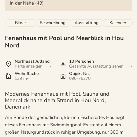
In der Nähe (49)
Bilder
Beschreibung
Ausstattung
Kalender
Ferienhaus mit Pool und Meerblick in Hou
Nord
Northeast Jutland
10 Personen
Karte anzeigen
Gesamte Ausstattung sehen
Wohnfläche
Objekt Nr.:
139 m²
090-75370
Modernes Ferienhaus mit Pool, Sauna und
Meerblick nahe dem Strand in Hou Nord,
Dänemark.
Am Rande des gemütlichen, kleinen Fischerortes Hou liegt
dieses Ferienhaus mit Swimmingpool. Es steht auf einem
großen Naturgrundstück in ruhiger Umgebung, nur 300 m