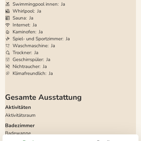
Swimmingpool innen
Ja
Whirlpool
Ja
Sauna
Ja
Internet
Ja
Kaminofen
Ja
Spiel- und Sportzimmer
Ja
Waschmaschine
Ja
Trockner
Ja
Geschirrspüler
Ja
Nichtraucher
Ja
Klimafreundlich
Ja
Gesamte Ausstattung
Aktivitäten
Aktivitätsraum
Badezimmer
Badewanne
Badezimmer
2