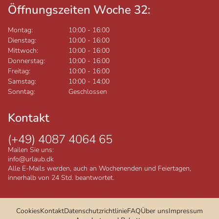
Öffnungszeiten Woche 32:
Montag:
10:00
-
16:00
Dienstag:
10:00
-
16:00
Mittwoch:
10:00
-
16:00
Donnerstag:
10:00
-
16:00
Freitag:
10:00
-
16:00
Samstag:
10:00
-
14:00
Sonntag:
Geschlossen
Kontakt
(+49) 4087 4064 65
Mailen Sie uns:
info@urlaub.dk
Alle E-Mails werden, auch an Wochenenden und Feiertagen,
innerhalb von 24 Std. beantwortet.
Cookies
Kontakt
Datenschutzrichtlinie
FAQ
Über uns
Impressum