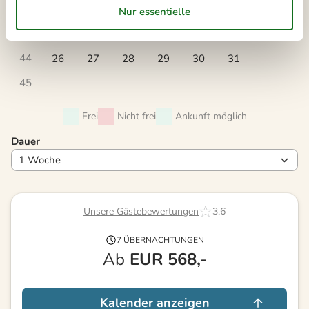
42
12
13
14
15
16
17
18
43
19
20
21
22
23
24
25
44
26
27
28
29
30
31
45
Frei
Nicht frei
Ankunft möglich
Dauer
Unsere Gästebewertungen
3,6
7 ÜBERNACHTUNGEN
Ab
EUR
568,-
Kalender anzeigen