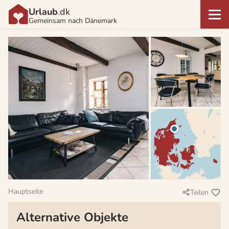
Urlaub
.dk
Gemeinsam nach Dänemark
Hauptseite
Teilen
Alternative Objekte