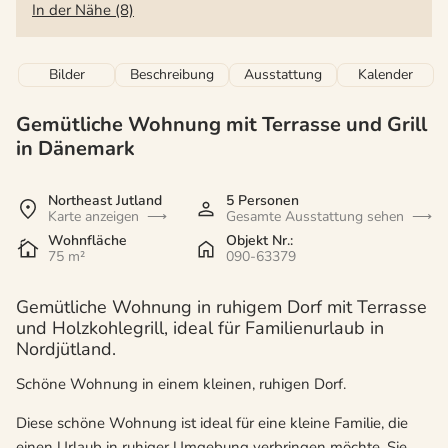
In der Nähe (8)
Bilder
Beschreibung
Ausstattung
Kalender
Gemütliche Wohnung mit Terrasse und Grill
in Dänemark
Northeast Jutland
5 Personen
Karte anzeigen
Gesamte Ausstattung sehen
Wohnfläche
Objekt Nr.:
75 m²
090-63379
Gemütliche Wohnung in ruhigem Dorf mit Terrasse
und Holzkohlegrill, ideal für Familienurlaub in
Nordjütland.
Schöne Wohnung in einem kleinen, ruhigen Dorf.
Diese schöne Wohnung ist ideal für eine kleine Familie, die
einen Urlaub in ruhiger Umgebung verbringen möchte. Sie