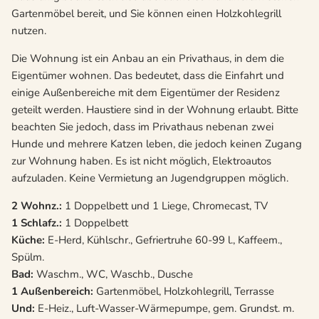
Gartenmöbel bereit, und Sie können einen Holzkohlegrill
nutzen.
Die Wohnung ist ein Anbau an ein Privathaus, in dem die
Eigentümer wohnen. Das bedeutet, dass die Einfahrt und
einige Außenbereiche mit dem Eigentümer der Residenz
geteilt werden. Haustiere sind in der Wohnung erlaubt. Bitte
beachten Sie jedoch, dass im Privathaus nebenan zwei
Hunde und mehrere Katzen leben, die jedoch keinen Zugang
zur Wohnung haben. Es ist nicht möglich, Elektroautos
aufzuladen. Keine Vermietung an Jugendgruppen möglich.
2 Wohnz.:
1 Doppelbett und 1 Liege, Chromecast, TV
1 Schlafz.:
1 Doppelbett
Küche:
E-Herd, Kühlschr., Gefriertruhe 60-99 l., Kaffeem.,
Spülm.
Bad:
Waschm., WC, Waschb., Dusche
1 Außenbereich:
Gartenmöbel, Holzkohlegrill, Terrasse
Und:
E-Heiz., Luft-Wasser-Wärmepumpe, gem. Grundst. m.