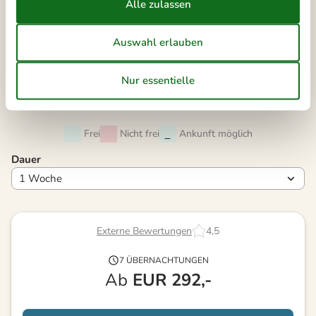
38
14
15
16
17
18
19
20
39
21
22
23
24
25
26
27
40
28
29
30
41
Frei
Nicht frei
Ankunft möglich
Dauer
Externe Bewertungen
4,5
7 ÜBERNACHTUNGEN
Ab
EUR
292,-