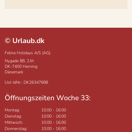
©
Urlaub.dk
Feline Holidays A/S (AG)
Nygade 8B, 2.th
DK-7400
Herning
Dänemark
Ust-IdNr.: DK26347688
Öffnungszeiten Woche 33:
Montag:
10:00
-
16:00
Dienstag:
10:00
-
16:00
Mittwoch:
10:00
-
16:00
Donnerstag:
10:00
-
16:00