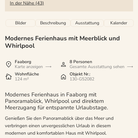
In der Nähe (43)
Bilder
Beschreibung
Ausstattung
Kalender
Modernes Ferienhaus mit Meerblick und
Whirlpool
Faaborg
8 Personen
Karte anzeigen
Gesamte Ausstattung sehen
Wohnfläche
Objekt Nr.:
124 m²
130-G52082
Modernes Ferienhaus in Faaborg mit
Panoramablick, Whirlpool und direktem
Meerzugang für entspannte Urlaubstage.
Genießen Sie den Panoramablick über das Meer und
verbringen einen unvergesslichen Urlaub in diesem
modernen und komfortablen Haus mit Whirlpool.