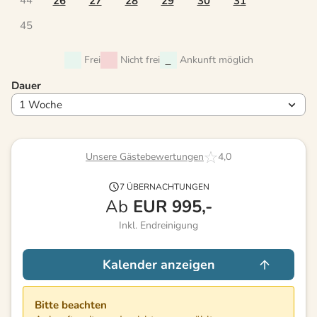
26
27
28
29
30
31
45
Frei
Nicht frei
Ankunft möglich
Dauer
Unsere Gästebewertungen
4,0
7 ÜBERNACHTUNGEN
Ab
EUR
995,-
Inkl. Endreinigung
Kalender anzeigen
Bitte beachten