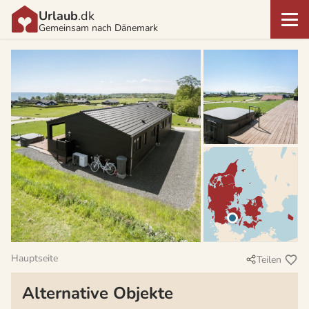
Urlaub
.dk
Gemeinsam nach Dänemark
Hauptseite
Teilen
Alternative Objekte