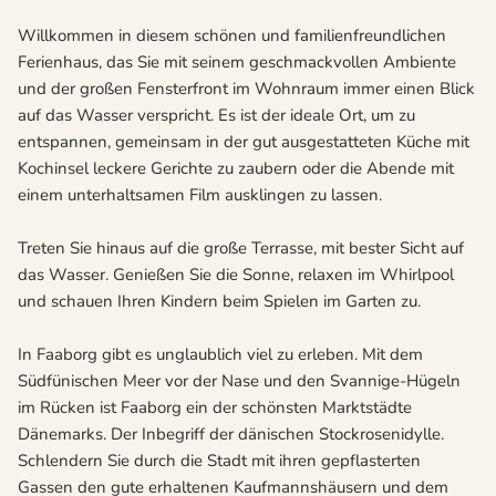
Willkommen in diesem schönen und familienfreundlichen
Ferienhaus, das Sie mit seinem geschmackvollen Ambiente
und der großen Fensterfront im Wohnraum immer einen Blick
auf das Wasser verspricht. Es ist der ideale Ort, um zu
entspannen, gemeinsam in der gut ausgestatteten Küche mit
Kochinsel leckere Gerichte zu zaubern oder die Abende mit
einem unterhaltsamen Film ausklingen zu lassen.
Treten Sie hinaus auf die große Terrasse, mit bester Sicht auf
das Wasser. Genießen Sie die Sonne, relaxen im Whirlpool
und schauen Ihren Kindern beim Spielen im Garten zu.
In Faaborg gibt es unglaublich viel zu erleben. Mit dem
Südfünischen Meer vor der Nase und den Svannige-Hügeln
im Rücken ist Faaborg ein der schönsten Marktstädte
Dänemarks. Der Inbegriff der dänischen Stockrosenidylle.
Schlendern Sie durch die Stadt mit ihren gepflasterten
Gassen den gute erhaltenen Kaufmannshäusern und dem