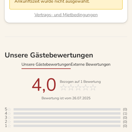
Ankunftszeit wurde nicht ausgewählt.
Vertrags- und Mietbedingungen
Unsere Gästebewertungen
Unsere Gästebewertungen
Externe Bewertungen
4,0
Bezogen auf
1
Bewertung
Bewertung ist vom 26.07.2025
5
(0)
4
(1)
3
(0)
2
(0)
1
(0)