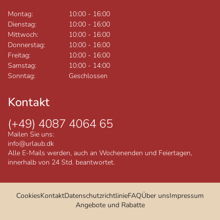
Montag:
10:00
-
16:00
Dienstag:
10:00
-
16:00
Mittwoch:
10:00
-
16:00
Donnerstag:
10:00
-
16:00
Freitag:
10:00
-
16:00
Samstag:
10:00
-
14:00
Sonntag:
Geschlossen
Kontakt
(+49) 4087 4064 65
Mailen Sie uns:
info@urlaub.dk
Alle E-Mails werden, auch an Wochenenden und Feiertagen,
innerhalb von 24 Std. beantwortet.
Cookies
Kontakt
Datenschutzrichtlinie
FAQ
Über uns
Impressum
Angebote und Rabatte