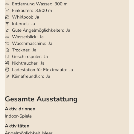
Entfernung Wasser
300 m
Einkaufen
3.900 m
Whirlpool
Ja
Internet
Ja
Gute Angelmöglichkeiten
Ja
Wasserblick
Ja
Waschmaschine
Ja
Trockner
Ja
Geschirrspüler
Ja
Nichtraucher
Ja
Ladestation für Elektroauto
Ja
Klimafreundlich
Ja
Gesamte Ausstattung
Aktiv. drinnen
Indoor-Spiele
Aktivitäten
Angelmöglichkeit, Meer