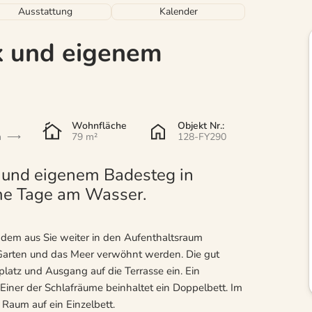
Ausstattung
Kalender
k und eigenem
Wohnfläche
Objekt Nr.:
n
79 m²
128-FY290
 und eigenem Badesteg in
ame Tage am Wasser.
 dem aus Sie weiter in den Aufenthaltsraum
 Garten und das Meer verwöhnt werden. Die gut
latz und Ausgang auf die Terrasse ein. Ein
Einer der Schlafräume beinhaltet ein Doppelbett. Im
 Raum auf ein Einzelbett.