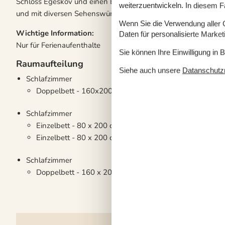
Schloss Egeskov und einen Bummel durch Fünens größte Stadt
weiterzuentwickeln. In diesem F
und mit diversen Sehenswürdigkeiten zu überzeugen weiß.
Wenn Sie die Verwendung aller Co
Wichtige Information:
Daten für personalisierte Marke
Nur für Ferienaufenthalte
Sie können Ihre Einwilligung in 
Raumaufteilung
Siehe auch unsere
Datanschutzri
Schlafzimmer
Doppelbett - 160x200 cm
Schlafzimmer
Einzelbett - 80 x 200 cm
Einzelbett - 80 x 200 cm
Schlafzimmer
Doppelbett - 160 x 200 cm