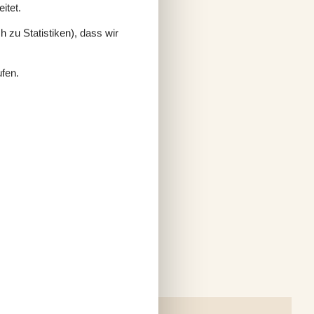
itet.
 zu Statistiken), dass wir
ufen.