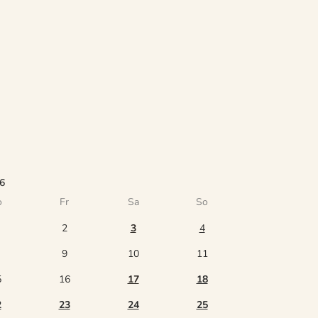
6
o
Fr
Sa
So
2
3
4
9
10
11
5
16
17
18
2
23
24
25