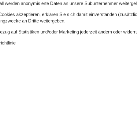
 Odense, die nach rund 30 Minuten erreicht ist
all werden anonymisierte Daten an unsere Subunternehmer weitergele
okies akzeptieren, erklären Sie sich damit einverstanden (zusätzlich
tingzwecke an Dritte weitergeben.
Bezug auf Statistiken und/oder Marketing jederzeit ändern oder widerr
chtlinie