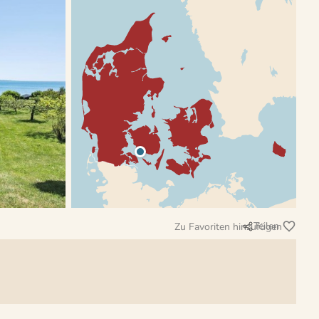
Teilen
Zu Favoriten hinzufügen