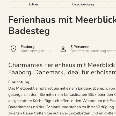
Bilder
Beschreibung
Ferienhaus mit Meerblic
Badesteg
Faaborg
6 Personen
Karte anzeigen
Gesamte Ausstattung sehe
Charmantes Ferienhaus mit Meerblick
Faaborg, Dänemark, ideal für erhols
Einrichtung
Das Mietobjekt empfängt Sie mit einem Eingangsbereich, von
gelangen, in dem Sie mit einem fantastischen Blick über den
ausgestattete Küche fügt sich offen in den Wohnraum mit Essp
Badezimmer und drei Schlafräume stehen zu Ihrer Verfügung. 
zweiten Raum treffen Sie auf zwei Einzelbetten und im dritten