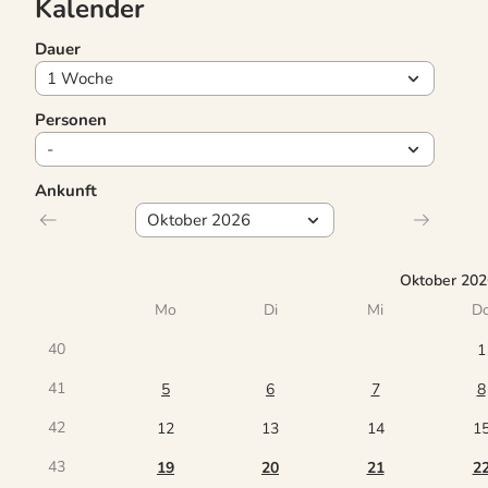
Kalender
Dauer
Personen
Ankunft
Oktober 202
Mo
Di
Mi
D
40
1
41
5
6
7
8
42
12
13
14
1
43
19
20
21
2