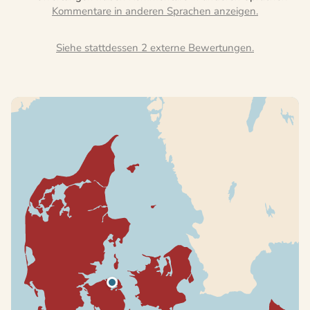
Siehe stattdessen 2 externe Bewertungen.