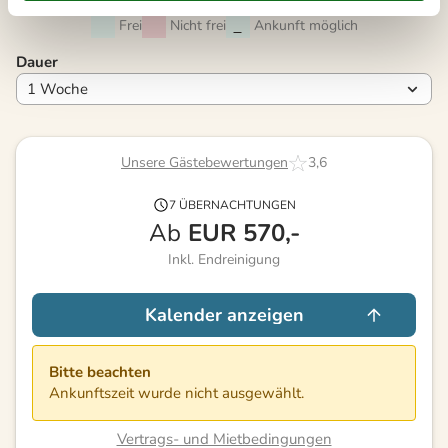
Frei
Nicht frei
Ankunft möglich
Dauer
Unsere Gästebewertungen
3,6
7 ÜBERNACHTUNGEN
Ab
EUR
570,-
Inkl. Endreinigung
Kalender anzeigen
Bitte beachten
Ankunftszeit wurde nicht ausgewählt.
Vertrags- und Mietbedingungen