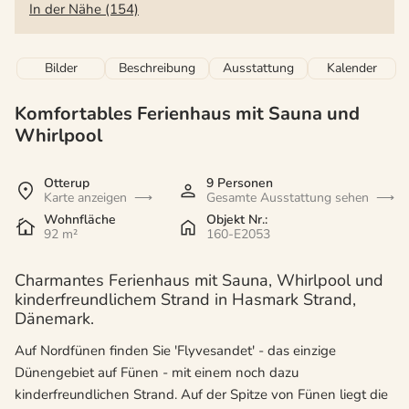
In der Nähe (154)
Bilder
Beschreibung
Ausstattung
Kalender
Komfortables Ferienhaus mit Sauna und
Whirlpool
Otterup
9 Personen
Karte anzeigen
Gesamte Ausstattung sehen
Wohnfläche
Objekt Nr.:
92 m²
160-E2053
Charmantes Ferienhaus mit Sauna, Whirlpool und
kinderfreundlichem Strand in Hasmark Strand,
Dänemark.
Auf Nordfünen finden Sie 'Flyvesandet' - das einzige
Dünengebiet auf Fünen - mit einem noch dazu
kinderfreundlichen Strand. Auf der Spitze von Fünen liegt die