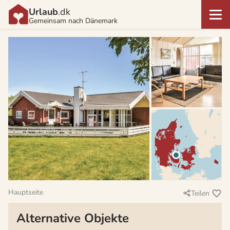
Urlaub
.dk
Gemeinsam nach Dänemark
Hauptseite
Teilen
Alternative Objekte