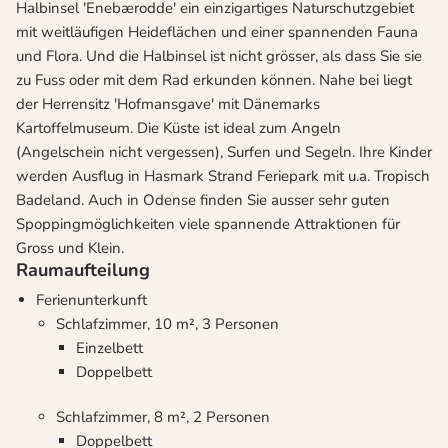
Halbinsel 'Enebærodde' ein einzigartiges Naturschutzgebiet
mit weitläufigen Heideflächen und einer spannenden Fauna
und Flora. Und die Halbinsel ist nicht grösser, als dass Sie sie
zu Fuss oder mit dem Rad erkunden können. Nahe bei liegt
der Herrensitz 'Hofmansgave' mit Dänemarks
Kartoffelmuseum. Die Küste ist ideal zum Angeln
(Angelschein nicht vergessen), Surfen und Segeln. Ihre Kinder
werden Ausflug in Hasmark Strand Feriepark mit u.a. Tropisch
Badeland. Auch in Odense finden Sie ausser sehr guten
Spoppingmöglichkeiten viele spannende Attraktionen für
Gross und Klein.
Raumaufteilung
Ferienunterkunft
Schlafzimmer, 10 m², 3 Personen
Einzelbett
Doppelbett
Schlafzimmer, 8 m², 2 Personen
Doppelbett