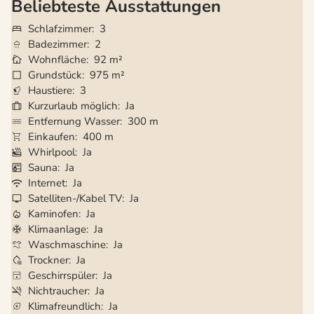
Beliebteste Ausstattungen
Schlafzimmer
3
Badezimmer
2
Wohnfläche
92 m²
Grundstück
975 m²
Haustiere
3
Kurzurlaub möglich
Ja
Entfernung Wasser
300 m
Einkaufen
400 m
Whirlpool
Ja
Sauna
Ja
Internet
Ja
Satelliten-/Kabel TV
Ja
Kaminofen
Ja
Klimaanlage
Ja
Waschmaschine
Ja
Trockner
Ja
Geschirrspüler
Ja
Nichtraucher
Ja
Klimafreundlich
Ja