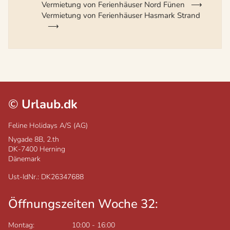
Vermietung von Ferienhäuser Nord Fünen
Vermietung von Ferienhäuser Hasmark Strand
©
Urlaub.dk
Feline Holidays A/S (AG)
Nygade 8B, 2.th
DK-7400
Herning
Dänemark
Ust-IdNr.: DK26347688
Öffnungszeiten Woche 32:
Montag:
10:00
-
16:00