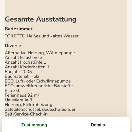
Gesamte Ausstattung
Badezimmer
TOILETTE. Heißes und kaltes Wasser
Diverse
Alternative Heizung, Wärmepumpe
Anzahl Haustiere
3
Anzahl Hochstühle
1
Anzahl Kinderbetten
1
Baujahr
2005
Baumaterial: Holz
ECO, Luft- oder Erdwärmepumpe
ECO, umweltfreundliche Baustoffe
EL exkl.
Ferienhaus
92 m²
Haustiere Ja
3
Heizung, Elektroheizung
Satellitenschüssel, deutsche Sender
Self-Service-Check-in
Staubsauger
Waschmaschine
Zustimmung
Details
Wasser inkl.