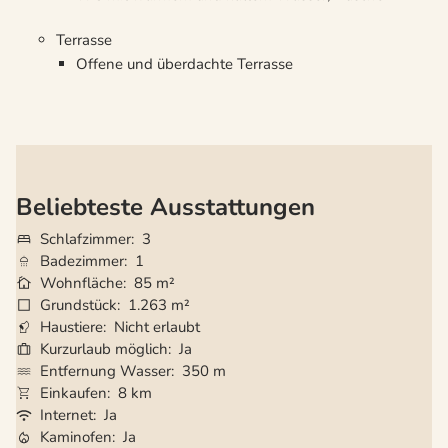
Terrasse
Offene und überdachte Terrasse
Beliebteste Ausstattungen
Schlafzimmer
3
Badezimmer
1
Wohnfläche
85 m²
Grundstück
1.263 m²
Haustiere
Nicht erlaubt
Kurzurlaub möglich
Ja
Entfernung Wasser
350 m
Einkaufen
8 km
Internet
Ja
Kaminofen
Ja