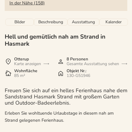
In der Nähe (158)
Bilder
Beschreibung
Ausstattung
Kalender
Hell und gemütlich nah am Strand in
Hasmark
Otterup
8 Personen
Karte anzeigen
Gesamte Ausstattung sehen
Wohnfläche
Objekt Nr.:
85 m²
130-G51946
Freuen Sie sich auf ein helles Ferienhaus nahe dem
Sandstrand Hasmark Strand mit großem Garten
und Outdoor-Badeerlebnis.
Erleben Sie wohltuende Urlaubstage in diesem nah am
Strand gelegenen Ferienhaus.