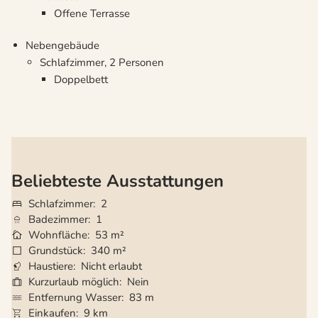
Offene Terrasse
Nebengebäude
Schlafzimmer, 2 Personen
Doppelbett
Beliebteste Ausstattungen
Schlafzimmer
2
Badezimmer
1
Wohnfläche
53 m²
Grundstück
340 m²
Haustiere
Nicht erlaubt
Kurzurlaub möglich
Nein
Entfernung Wasser
83 m
Einkaufen
9 km