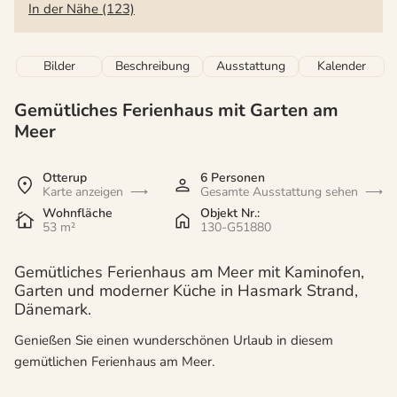
In der Nähe (123)
Bilder
Beschreibung
Ausstattung
Kalender
Gemütliches Ferienhaus mit Garten am
Meer
Otterup
6 Personen
Karte anzeigen
Gesamte Ausstattung sehen
Wohnfläche
Objekt Nr.:
53 m²
130-G51880
Gemütliches Ferienhaus am Meer mit Kaminofen,
Garten und moderner Küche in Hasmark Strand,
Dänemark.
Genießen Sie einen wunderschönen Urlaub in diesem
gemütlichen Ferienhaus am Meer.