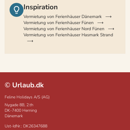
Inspiration
Vermietung von Ferienhäuser Dänemark
Vermietung von Ferienhäuser Fünen
Vermietung von Ferienhäuser Nord Fünen
Vermietung von Ferienhäuser Hasmark Strand
©
Urlaub.dk
Feline Holidays A/S (AG)
Nygade 8B, 2.th
DK-7400
Herning
Dänemark
Ust-IdNr.: DK26347688