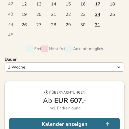
42
12
13
14
15
16
17
18
43
19
20
21
22
23
24
25
44
26
27
28
29
30
31
45
Frei
Nicht frei
Ankunft möglich
Dauer
7 ÜBERNACHTUNGEN
Ab
EUR
607,-
Inkl. Endreinigung
Kalender anzeigen