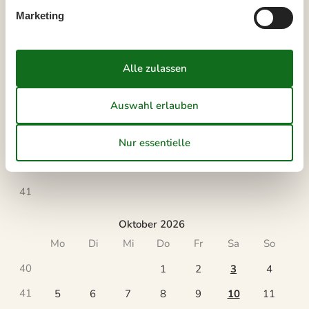
Marketing
September 2026
Mo
Di
Mi
Do
Fr
Sa
So
36
1
2
3
4
5
6
37
7
8
9
10
11
12
13
38
14
15
16
17
18
19
20
39
21
22
23
24
25
26
27
40
28
29
30
41
Oktober 2026
Mo
Di
Mi
Do
Fr
Sa
So
40
1
2
3
4
41
5
6
7
8
9
10
11