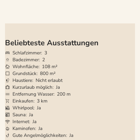
Beliebteste Ausstattungen
Schlafzimmer
3
Badezimmer
2
Wohnfläche
108 m²
Grundstück
800 m²
Haustiere
Nicht erlaubt
Kurzurlaub möglich
Ja
Entfernung Wasser
200 m
Einkaufen
3 km
Whirlpool
Ja
Sauna
Ja
Internet
Ja
Kaminofen
Ja
Gute Angelmöglichkeiten
Ja