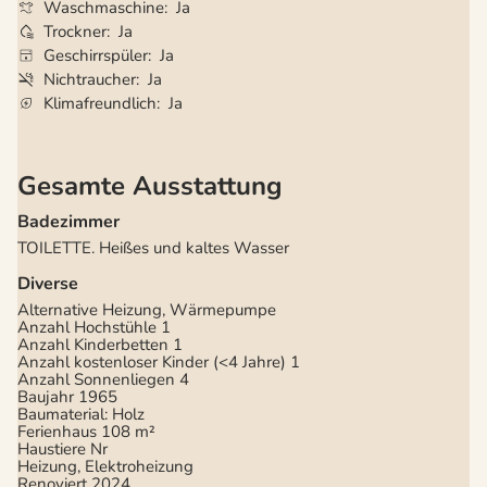
Waschmaschine
Ja
Trockner
Ja
Geschirrspüler
Ja
Nichtraucher
Ja
Klimafreundlich
Ja
Gesamte Ausstattung
Badezimmer
TOILETTE. Heißes und kaltes Wasser
Diverse
Alternative Heizung, Wärmepumpe
Anzahl Hochstühle
1
Anzahl Kinderbetten
1
Anzahl kostenloser Kinder (<4 Jahre)
1
Anzahl Sonnenliegen
4
Baujahr
1965
Baumaterial: Holz
Ferienhaus
108 m²
Haustiere Nr
Heizung, Elektroheizung
Renoviert
2024