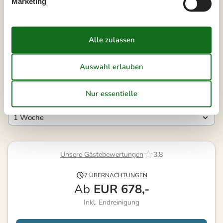
Marketing
38
14
15
16
17
18
19
20
39
21
22
23
24
25
26
27
40
28
29
30
41
Frei
Nicht frei
Ankunft möglich
Dauer
Unsere Gästebewertungen
3,8
7 ÜBERNACHTUNGEN
Ab
EUR
678,-
Inkl. Endreinigung