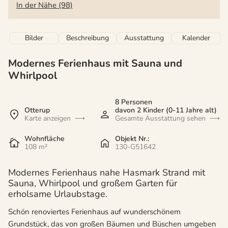
In der Nähe (98)
Bilder
Beschreibung
Ausstattung
Kalender
Modernes Ferienhaus mit Sauna und
Whirlpool
8 Personen
Otterup
davon 2 Kinder (0-11 Jahre alt)
Karte anzeigen
Gesamte Ausstattung sehen
Wohnfläche
Objekt Nr.:
108 m²
130-G51642
Modernes Ferienhaus nahe Hasmark Strand mit
Sauna, Whirlpool und großem Garten für
erholsame Urlaubstage.
Schön renoviertes Ferienhaus auf wunderschönem
Grundstück, das von großen Bäumen und Büschen umgeben