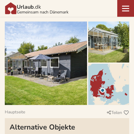
Urlaub
.dk
Gemeinsam nach Dänemark
Hauptseite
Teilen
Alternative Objekte