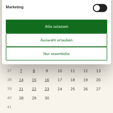
Hochsaison.
Marketing
Kalender
Ankunft
September 2026
Mo
Di
Mi
Do
Fr
Sa
So
36
1
2
3
4
5
6
37
7
8
9
10
11
12
13
38
14
15
16
17
18
19
20
39
21
22
23
24
25
26
27
40
28
29
30
41