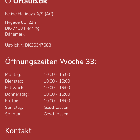
©
Urlaub.dk
Feline Holidays A/S (AG)
Nygade 8B, 2.th
DK-7400
Herning
Dänemark
Ust-IdNr.: DK26347688
Öffnungszeiten Woche 33:
Montag:
10:00
-
16:00
Dienstag:
10:00
-
16:00
Mittwoch:
10:00
-
16:00
Donnerstag:
10:00
-
16:00
Freitag:
10:00
-
16:00
Samstag:
Geschlossen
Sonntag:
Geschlossen
Kontakt