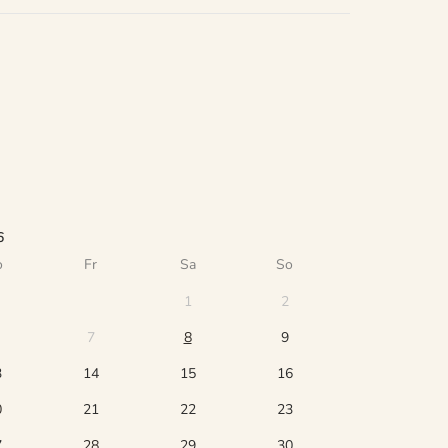
6
o
Fr
Sa
So
1
2
7
8
9
3
14
15
16
0
21
22
23
7
28
29
30