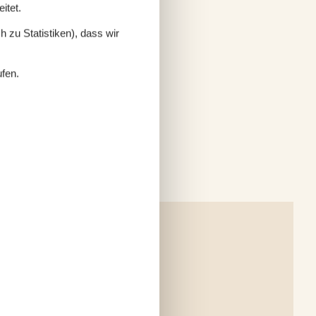
itet.
 zu Statistiken), dass wir
ufen.