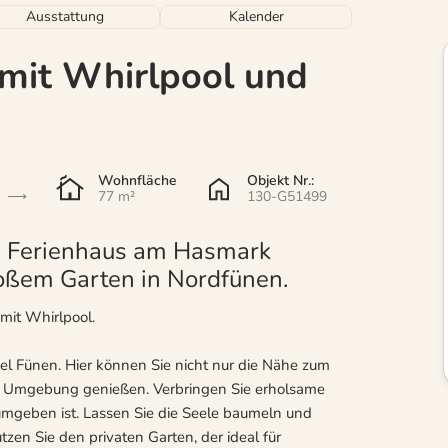
Ausstattung
Kalender
 mit Whirlpool und
Wohnfläche
Objekt Nr.:
77 m²
130-G51499
n Ferienhaus am Hasmark
oßem Garten in Nordfünen.
mit Whirlpool.
l Fünen. Hier können Sie nicht nur die Nähe zum
en Umgebung genießen. Verbringen Sie erholsame
umgeben ist. Lassen Sie die Seele baumeln und
tzen Sie den privaten Garten, der ideal für