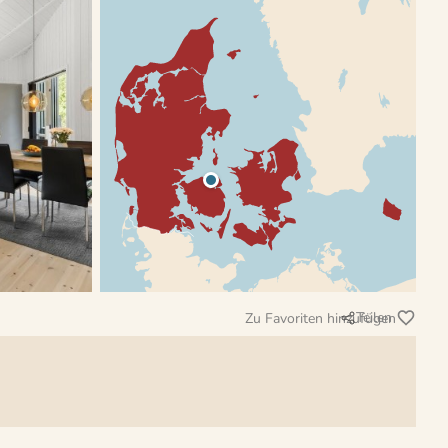
Teilen
Zu Favoriten hinzufügen