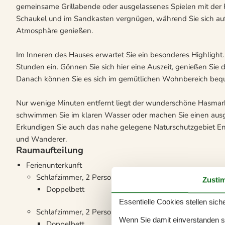
gemeinsame Grillabende oder ausgelassenes Spielen mit der Fam
Schaukel und im Sandkasten vergnügen, während Sie sich auf
Atmosphäre genießen.
Im Inneren des Hauses erwartet Sie ein besonderes Highlight
Stunden ein. Gönnen Sie sich hier eine Auszeit, genießen Sie
Danach können Sie es sich im gemütlichen Wohnbereich beque
Nur wenige Minuten entfernt liegt der wunderschöne Hasmark
schwimmen Sie im klaren Wasser oder machen Sie einen ausg
Erkundigen Sie auch das nahe gelegene Naturschutzgebiet En
und Wanderer.
Raumaufteilung
Ferienunterkunft
Schlafzimmer, 2 Personen
Zusti
Doppelbett
Essentielle Cookies stellen siche
Schlafzimmer, 2 Personen
Wenn Sie damit einverstanden sin
Doppelbett