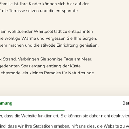
ilie ist. Ihre Kinder können sich hier auf der
 die Terrasse setzen und die entspannte
. Ein wohltuender Whirlpool lädt zu entspannten
 die wohlige Wärme und vergessen Sie Ihre Sorgen.
m machen und die stilvolle Einrichtung genießen.
 Strand. Verbringen Sie sonnige Tage am Meer,
edehnten Spaziergang entlang der Küste.
ebærodde, ein kleines Paradies für Naturfreunde
mmung
Det
r, dass die Website funktioniert, Sie können sie daher nicht deaktivie
d, dass wir Ihre Statistiken erheben, hilft uns dies, die Website zu 