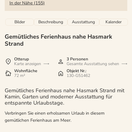
In der Nähe (155)
Bilder
Beschreibung
Ausstattung
Kalender
Gemütliches Ferienhaus nahe Hasmark
Strand
Otterup
3 Personen
Karte anzeigen
Gesamte Ausstattung sehen
Wohnfläche
Objekt Nr.:
72 m²
130-G51462
Gemütliches Ferienhaus nahe Hasmark Strand mit
Kamin, Garten und moderner Ausstattung für
entspannte Urlaubstage.
Verbringen Sie einen erholsamen Urlaub in diesem
gemütlichen Ferienhaus am Meer.