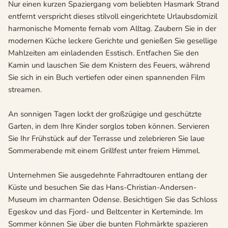
Nur einen kurzen Spaziergang vom beliebten Hasmark Strand
entfernt verspricht dieses stilvoll eingerichtete Urlaubsdomizil
harmonische Momente fernab vom Alltag. Zaubern Sie in der
modernen Küche leckere Gerichte und genießen Sie gesellige
Mahlzeiten am einladenden Esstisch. Entfachen Sie den
Kamin und lauschen Sie dem Knistern des Feuers, während
Sie sich in ein Buch vertiefen oder einen spannenden Film
streamen.
An sonnigen Tagen lockt der großzügige und geschützte
Garten, in dem Ihre Kinder sorglos toben können. Servieren
Sie Ihr Frühstück auf der Terrasse und zelebrieren Sie laue
Sommerabende mit einem Grillfest unter freiem Himmel.
Unternehmen Sie ausgedehnte Fahrradtouren entlang der
Küste und besuchen Sie das Hans-Christian-Andersen-
Museum im charmanten Odense. Besichtigen Sie das Schloss
Egeskov und das Fjord- und Beltcenter in Kerteminde. Im
Sommer können Sie über die bunten Flohmärkte spazieren