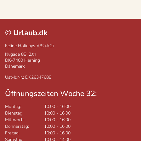
©
Urlaub.dk
Feline Holidays A/S (AG)
Nygade 8B, 2.th
DK-7400
Herning
Dänemark
Ust-IdNr.: DK26347688
Öffnungszeiten Woche 32:
Montag:
10:00
-
16:00
Dienstag:
10:00
-
16:00
Mittwoch:
10:00
-
16:00
Donnerstag:
10:00
-
16:00
Freitag:
10:00
-
16:00
Samstag:
10:00
-
14:00