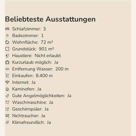
Beliebteste Ausstattungen
Schlafzimmer
3
Badezimmer
1
Wohnfläche
72 m²
Grundstück
901 m²
Haustiere
Nicht erlaubt
Kurzurlaub möglich
Ja
Entfernung Wasser
200 m
Einkaufen
8.400 m
Internet
Ja
Kaminofen
Ja
Gute Angelmöglichkeiten
Ja
Waschmaschine
Ja
Geschirrspüler
Ja
Nichtraucher
Ja
Klimafreundlich
Ja