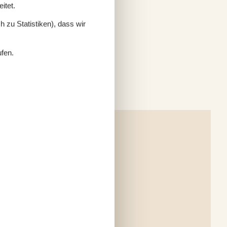
itet.
 zu Statistiken), dass wir
ufen.