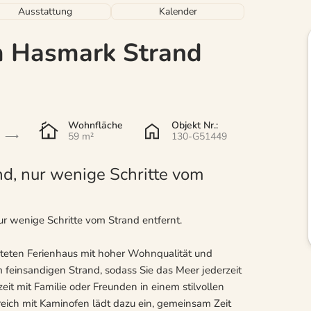
Ausstattung
Kalender
m Hasmark Strand
Wohnfläche
Objekt Nr.:
59 m²
130-G51449
nd, nur wenige Schritte vom
ur wenige Schritte vom Strand entfernt.
hteten Ferienhaus mit hoher Wohnqualität und
 feinsandigen Strand, sodass Sie das Meer jederzeit
eit mit Familie oder Freunden in einem stilvollen
ch mit Kaminofen lädt dazu ein, gemeinsam Zeit