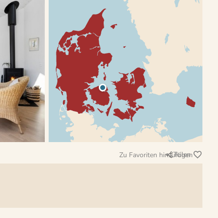
Teilen
Zu Favoriten hinzufügen