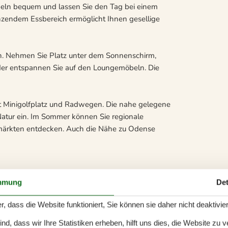
beln bequem und lassen Sie den Tag bei einem
nzendem Essbereich ermöglicht Ihnen gesellige
en. Nehmen Sie Platz unter dem Sonnenschirm,
der entspannen Sie auf den Loungemöbeln. Die
it Minigolfplatz und Radwegen. Die nahe gelegene
atur ein. Im Sommer können Sie regionale
hmärkten entdecken. Auch die Nähe zu Odense
mmung
Det
r, dass die Website funktioniert, Sie können sie daher nicht deaktivie
d, dass wir Ihre Statistiken erheben, hilft uns dies, die Website zu 