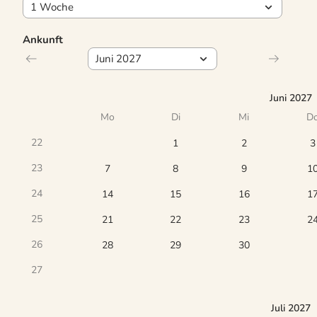
Ankunft
Juni 2027
Mo
Di
Mi
D
22
1
2
3
23
7
8
9
1
24
14
15
16
1
25
21
22
23
2
26
28
29
30
27
Juli 2027