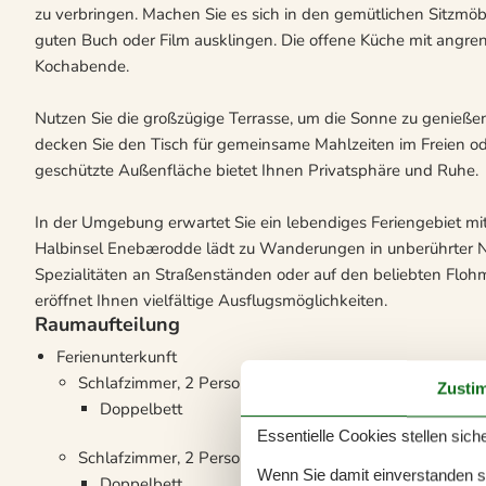
zu verbringen. Machen Sie es sich in den gemütlichen Sitzmö
guten Buch oder Film ausklingen. Die offene Küche mit angre
Kochabende.
Nutzen Sie die großzügige Terrasse, um die Sonne zu genieß
decken Sie den Tisch für gemeinsame Mahlzeiten im Freien o
geschützte Außenfläche bietet Ihnen Privatsphäre und Ruhe.
In der Umgebung erwartet Sie ein lebendiges Feriengebiet m
Halbinsel Enebærodde lädt zu Wanderungen in unberührter N
Spezialitäten an Straßenständen oder auf den beliebten Flo
eröffnet Ihnen vielfältige Ausflugsmöglichkeiten.
Raumaufteilung
Ferienunterkunft
Schlafzimmer, 2 Personen
Zusti
Doppelbett
Essentielle Cookies stellen siche
Schlafzimmer, 2 Personen
Wenn Sie damit einverstanden sin
Doppelbett