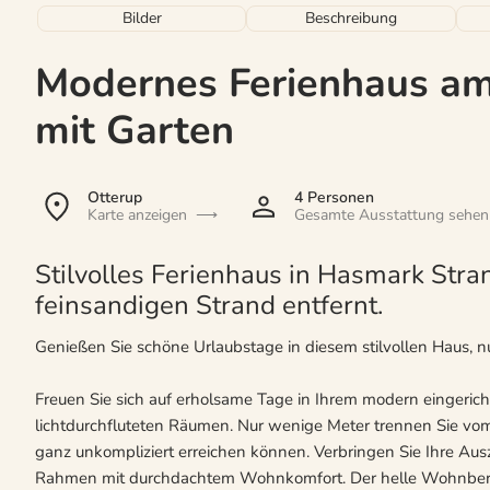
Bilder
Beschreibung
Modernes Ferienhaus a
mit Garten
Otterup
4 Personen
Karte anzeigen
Gesamte Ausstattung sehen
Stilvolles Ferienhaus in Hasmark Stra
feinsandigen Strand entfernt.
Genießen Sie schöne Urlaubstage in diesem stilvollen Haus, n
Freuen Sie sich auf erholsame Tage in Ihrem modern eingeric
lichtdurchfluteten Räumen. Nur wenige Meter trennen Sie vom
ganz unkompliziert erreichen können. Verbringen Sie Ihre Ausz
Rahmen mit durchdachtem Wohnkomfort. Der helle Wohnberei