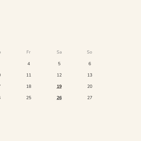
o
Fr
Sa
So
4
5
6
0
11
12
13
7
18
19
20
4
25
26
27