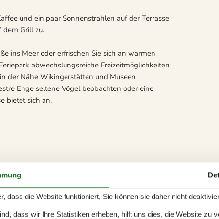
affee und ein paar Sonnenstrahlen auf der Terrasse
 dem Grill zu.
üße ins Meer oder erfrischen Sie sich an warmen
 Feriepark abwechslungsreiche Freizeitmöglichkeiten
en in der Nähe Wikingerstätten und Museen
estre Enge seltene Vögel beobachten oder eine
bietet sich an.
mmung
Det
r, dass die Website funktioniert, Sie können sie daher nicht deaktivie
d, dass wir Ihre Statistiken erheben, hilft uns dies, die Website zu 