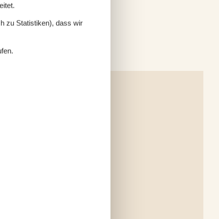
itet.
 zu Statistiken), dass wir
ufen.