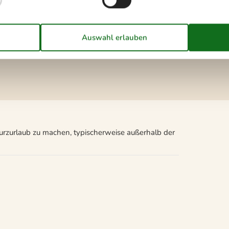
10 m
1,6 km
Kurzurlaub zu machen, typischerweise außerhalb der