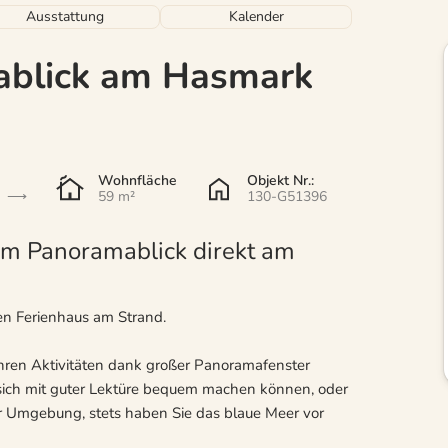
Ausstattung
Kalender
ablick am Hasmark
Wohnfläche
Objekt Nr.:
59 m²
130-G51396
em Panoramablick direkt am
en Ferienhaus am Strand.
 Ihren Aktivitäten dank großer Panoramafenster
s sich mit guter Lektüre bequem machen können, oder
r Umgebung, stets haben Sie das blaue Meer vor