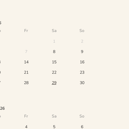
6
o
Fr
Sa
So
1
2
7
8
9
3
14
15
16
0
21
22
23
7
28
29
30
026
o
Fr
Sa
So
4
5
6