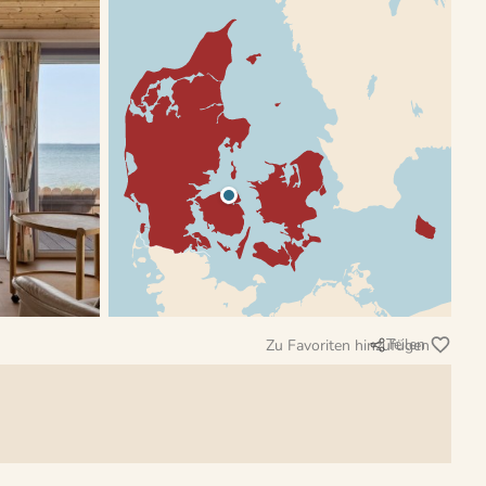
Teilen
Zu Favoriten hinzufügen