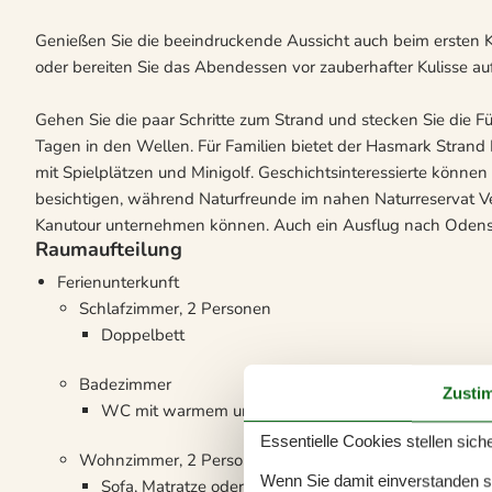
Genießen Sie die beeindruckende Aussicht auch beim ersten K
oder bereiten Sie das Abendessen vor zauberhafter Kulisse auf
Gehen Sie die paar Schritte zum Strand und stecken Sie die F
Tagen in den Wellen. Für Familien bietet der Hasmark Strand
mit Spielplätzen und Minigolf. Geschichtsinteressierte könn
besichtigen, während Naturfreunde im nahen Naturreservat V
Kanutour unternehmen können. Auch ein Ausflug nach Odense 
Raumaufteilung
Ferienunterkunft
Schlafzimmer, 2 Personen
Doppelbett
Badezimmer
Zusti
WC mit warmem und kaltem Wasser, Dusche
Essentielle Cookies stellen siche
Wohnzimmer, 2 Personen
Wenn Sie damit einverstanden sin
Sofa, Matratze oder Ähnliches