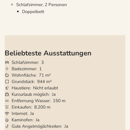
Schlafzimmer, 2 Personen
Doppelbett
Beliebteste Ausstattungen
Schlafzimmer
3
Badezimmer
1
Wohnfläche
71 m²
Grundstück
944 m²
Haustiere
Nicht erlaubt
Kurzurlaub möglich
Ja
Entfernung Wasser
150 m
Einkaufen
8.200 m
Internet
Ja
Kaminofen
Ja
Gute Angelmöglichkeiten
Ja