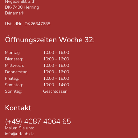
Nygade 8B, 2.th
DK-7400
Herning
Dänemark
Ust-IdNr.: DK26347688
Öffnungszeiten Woche 32:
Montag:
10:00
-
16:00
Dienstag:
10:00
-
16:00
Mittwoch:
10:00
-
16:00
Donnerstag:
10:00
-
16:00
Freitag:
10:00
-
16:00
Samstag:
10:00
-
14:00
Sonntag:
Geschlossen
Kontakt
(+49) 4087 4064 65
Mailen Sie uns:
info@urlaub.dk