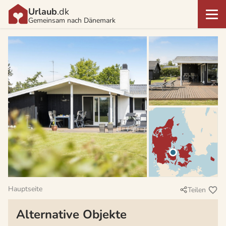
Urlaub
.dk
Gemeinsam nach Dänemark
Hauptseite
Teilen
Alternative Objekte