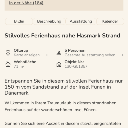
In der Nähe (164)
Bilder
Beschreibung
Ausstattung
Kalender
Stilvolles Ferienhaus nahe Hasmark Strand
Otterup
5 Personen
Karte anzeigen
Gesamte Ausstattung sehen
Wohnfläche
Objekt Nr.:
71 m²
130-G51357
Entspannen Sie in diesem stilvollen Ferienhaus nur
150 m vom Sandstrand auf der Insel Fünen in
Dänemark.
Willkommen in Ihrem Traumurlaub in diesem strandnahen
Ferienhaus auf der wunderschönen Insel Fünen.
Gönnen Sie sich eine Auszeit in diesem stilvoll eingerichteten