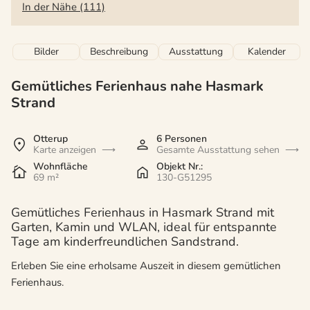
In der Nähe (111)
Bilder
Beschreibung
Ausstattung
Kalender
Gemütliches Ferienhaus nahe Hasmark
Strand
Otterup
6 Personen
Karte anzeigen
Gesamte Ausstattung sehen
Wohnfläche
Objekt Nr.:
69 m²
130-G51295
Gemütliches Ferienhaus in Hasmark Strand mit
Garten, Kamin und WLAN, ideal für entspannte
Tage am kinderfreundlichen Sandstrand.
Erleben Sie eine erholsame Auszeit in diesem gemütlichen
Ferienhaus.