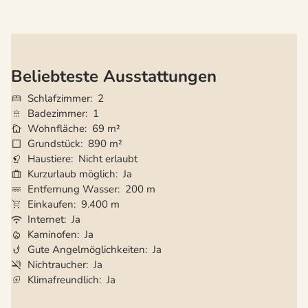
Beliebteste Ausstattungen
Schlafzimmer
2
Badezimmer
1
Wohnfläche
69 m²
Grundstück
890 m²
Haustiere
Nicht erlaubt
Kurzurlaub möglich
Ja
Entfernung Wasser
200 m
Einkaufen
9.400 m
Internet
Ja
Kaminofen
Ja
Gute Angelmöglichkeiten
Ja
Nichtraucher
Ja
Klimafreundlich
Ja