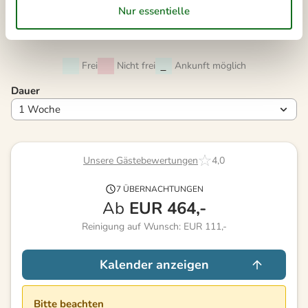
40
28
29
30
41
Frei
Nicht frei
Ankunft möglich
Dauer
Unsere Gästebewertungen
4,0
7 ÜBERNACHTUNGEN
Ab
EUR
464,-
Reinigung auf Wunsch: EUR 111,-
Kalender anzeigen
Bitte beachten