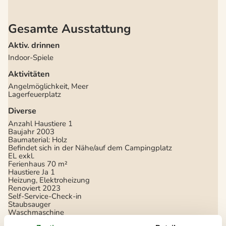
Gesamte Ausstattung
Aktiv. drinnen
Indoor-Spiele
Aktivitäten
Angelmöglichkeit, Meer
Lagerfeuerplatz
Diverse
Anzahl Haustiere
1
Baujahr
2003
Baumaterial: Holz
Befindet sich in der Nähe/auf dem Campingplatz
EL exkl.
Ferienhaus
70 m²
Haustiere Ja
1
Heizung, Elektroheizung
Renoviert
2023
Self-Service-Check-in
Staubsauger
Waschmaschine
Wasser inkl.