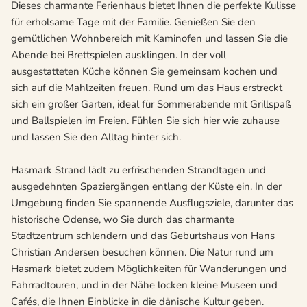
Dieses charmante Ferienhaus bietet Ihnen die perfekte Kulisse
für erholsame Tage mit der Familie. Genießen Sie den
gemütlichen Wohnbereich mit Kaminofen und lassen Sie die
Abende bei Brettspielen ausklingen. In der voll
ausgestatteten Küche können Sie gemeinsam kochen und
sich auf die Mahlzeiten freuen. Rund um das Haus erstreckt
sich ein großer Garten, ideal für Sommerabende mit Grillspaß
und Ballspielen im Freien. Fühlen Sie sich hier wie zuhause
und lassen Sie den Alltag hinter sich.
Hasmark Strand lädt zu erfrischenden Strandtagen und
ausgedehnten Spaziergängen entlang der Küste ein. In der
Umgebung finden Sie spannende Ausflugsziele, darunter das
historische Odense, wo Sie durch das charmante
Stadtzentrum schlendern und das Geburtshaus von Hans
Christian Andersen besuchen können. Die Natur rund um
Hasmark bietet zudem Möglichkeiten für Wanderungen und
Fahrradtouren, und in der Nähe locken kleine Museen und
Cafés, die Ihnen Einblicke in die dänische Kultur geben.