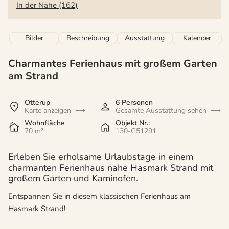
In der Nähe (162)
Bilder
Beschreibung
Ausstattung
Kalender
Charmantes Ferienhaus mit großem Garten
am Strand
Otterup
6 Personen
Karte anzeigen
Gesamte Ausstattung sehen
Wohnfläche
Objekt Nr.:
70 m²
130-G51291
Erleben Sie erholsame Urlaubstage in einem
charmanten Ferienhaus nahe Hasmark Strand mit
großem Garten und Kaminofen.
Entspannen Sie in diesem klassischen Ferienhaus am
Hasmark Strand!