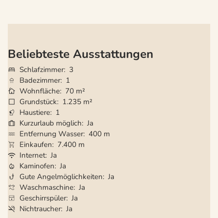
Beliebteste Ausstattungen
Schlafzimmer
3
Badezimmer
1
Wohnfläche
70 m²
Grundstück
1.235 m²
Haustiere
1
Kurzurlaub möglich
Ja
Entfernung Wasser
400 m
Einkaufen
7.400 m
Internet
Ja
Kaminofen
Ja
Gute Angelmöglichkeiten
Ja
Waschmaschine
Ja
Geschirrspüler
Ja
Nichtraucher
Ja