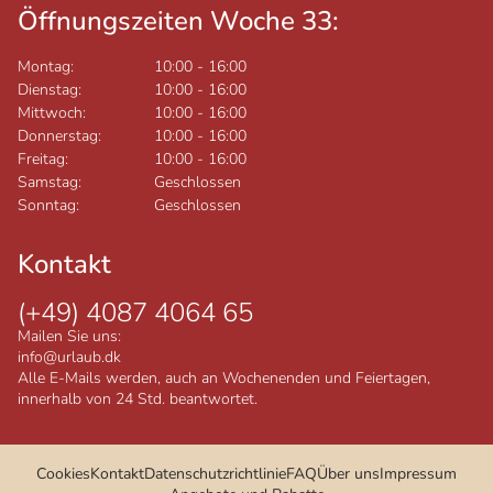
Öffnungszeiten Woche 33:
Montag:
10:00
-
16:00
Dienstag:
10:00
-
16:00
Mittwoch:
10:00
-
16:00
Donnerstag:
10:00
-
16:00
Freitag:
10:00
-
16:00
Samstag:
Geschlossen
Sonntag:
Geschlossen
Kontakt
(+49) 4087 4064 65
Mailen Sie uns:
info@urlaub.dk
Alle E-Mails werden, auch an Wochenenden und Feiertagen,
innerhalb von 24 Std. beantwortet.
Cookies
Kontakt
Datenschutzrichtlinie
FAQ
Über uns
Impressum