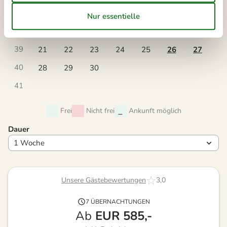
37
7
8
9
10
11
12
13
38
14
15
16
17
18
19
20
39
21
22
23
24
25
26
27
40
28
29
30
41
Frei
Nicht frei
Ankunft möglich
Dauer
Unsere Gästebewertungen
3,0
7 ÜBERNACHTUNGEN
Ab
EUR
585,-