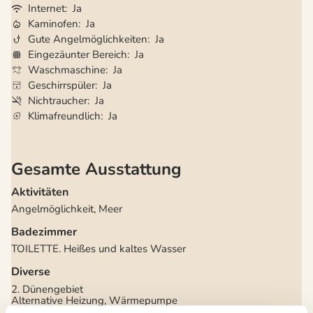
Internet
Ja
Kaminofen
Ja
Gute Angelmöglichkeiten
Ja
Eingezäunter Bereich
Ja
Waschmaschine
Ja
Geschirrspüler
Ja
Nichtraucher
Ja
Klimafreundlich
Ja
Gesamte Ausstattung
Aktivitäten
Angelmöglichkeit, Meer
Badezimmer
TOILETTE. Heißes und kaltes Wasser
Diverse
2. Dünengebiet
Alternative Heizung, Wärmepumpe
Anzahl Haustiere
2