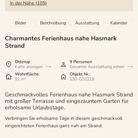
In der Nähe (105)
Bilder
Beschreibung
Ausstattung
Kalender
Charmantes Ferienhaus nahe Hasmark
Strand
Otterup
9 Personen
Karte anzeigen
Gesamte Ausstattung sehen
Wohnfläche
Objekt Nr.:
91 m²
130-G51218
Geschmackvolles Ferienhaus nahe Hasmark Strand
mit großer Terrasse und eingezäuntem Garten für
erholsame Urlaubstage.
Verbringen Sie erholsame Tage in diesem geschmackvoll
eingerichteten Ferienhaus ganz nah am Strand.