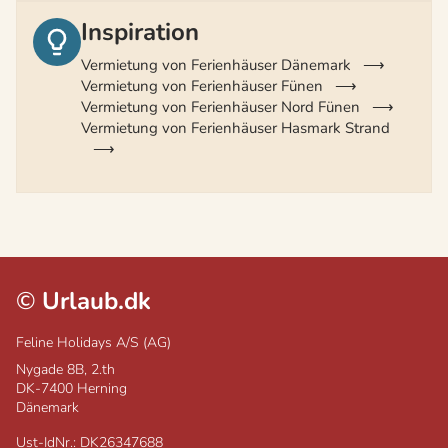
Inspiration
Vermietung von Ferienhäuser Dänemark
Vermietung von Ferienhäuser Fünen
Vermietung von Ferienhäuser Nord Fünen
Vermietung von Ferienhäuser Hasmark Strand
©
Urlaub.dk
Feline Holidays A/S (AG)
Nygade 8B, 2.th
DK-7400
Herning
Dänemark
Ust-IdNr.: DK26347688