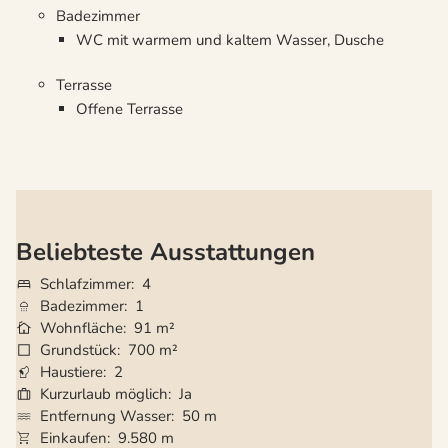
Badezimmer
WC mit warmem und kaltem Wasser, Dusche
Terrasse
Offene Terrasse
Beliebteste Ausstattungen
Schlafzimmer
4
Badezimmer
1
Wohnfläche
91 m²
Grundstück
700 m²
Haustiere
2
Kurzurlaub möglich
Ja
Entfernung Wasser
50 m
Einkaufen
9.580 m