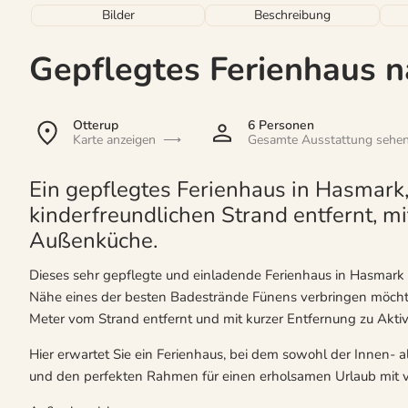
Bilder
Beschreibung
Gepflegtes Ferienhaus 
Otterup
6 Personen
Karte anzeigen
Gesamte Ausstattung sehe
Ein gepflegtes Ferienhaus in Hasmark
kinderfreundlichen Strand entfernt, 
Außenküche.
Dieses sehr gepflegte und einladende Ferienhaus in Hasmark ist
Nähe eines der besten Badestrände Fünens verbringen möcht
Meter vom Strand entfernt und mit kurzer Entfernung zu Aktiv
Hier erwartet Sie ein Ferienhaus, bei dem sowohl der Innen- 
und den perfekten Rahmen für einen erholsamen Urlaub mit vie