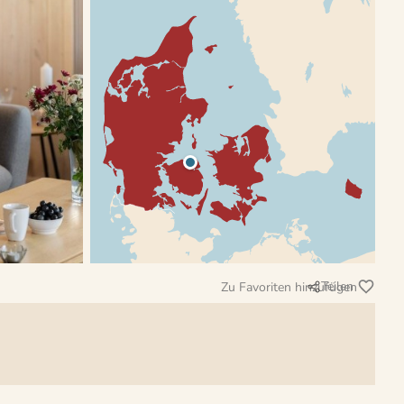
Teilen
Zu Favoriten hinzufügen