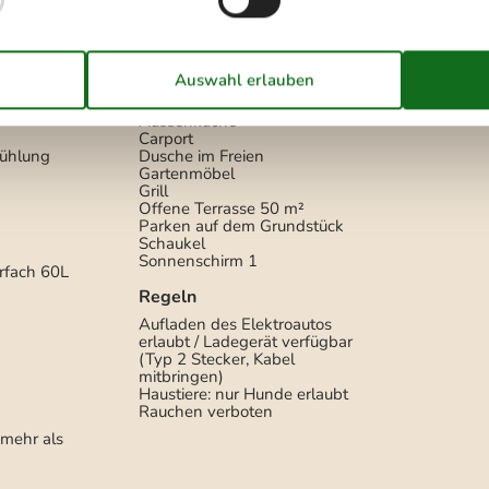
Draußen
Aussenküche
Carport
ühlung
Dusche im Freien
Gartenmöbel
Grill
Offene Terrasse
50 m²
Parken auf dem Grundstück
Schaukel
Sonnenschirm
1
rfach
60L
Regeln
Aufladen des Elektroautos
erlaubt / Ladegerät verfügbar
(Typ 2 Stecker, Kabel
mitbringen)
Haustiere: nur Hunde erlaubt
Rauchen verboten
mehr als