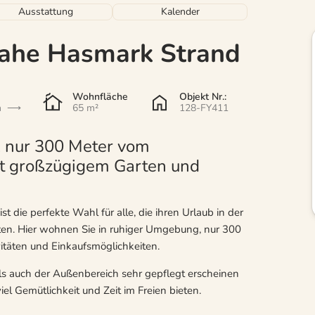
Ausstattung
Kalender
nahe Hasmark Strand
Wohnfläche
Objekt Nr.:
n
65 m²
128-FY411
, nur 300 Meter vom
mit großzügigem Garten und
 die perfekte Wahl für alle, die ihren Urlaub in der
en. Hier wohnen Sie in ruhiger Umgebung, nur 300
itäten und Einkaufsmöglichkeiten.
als auch der Außenbereich sehr gepflegt erscheinen
l Gemütlichkeit und Zeit im Freien bieten.