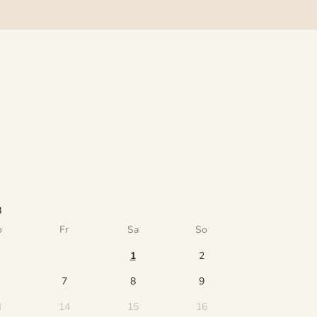
8
o
Fr
Sa
So
1
2
7
8
9
3
14
15
16