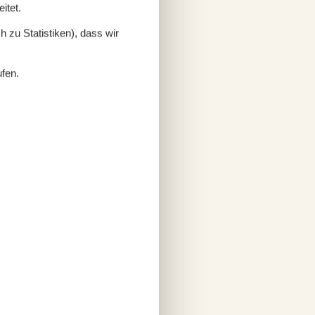
itet.
 zu Statistiken), dass wir
ufen.