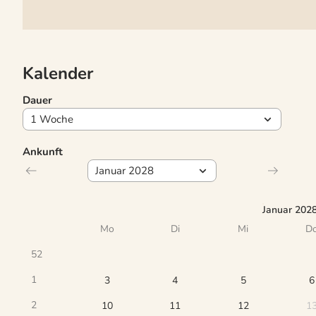
Kalender
Dauer
Ankunft
Januar 202
Mo
Di
Mi
D
52
1
3
4
5
6
2
10
11
12
1