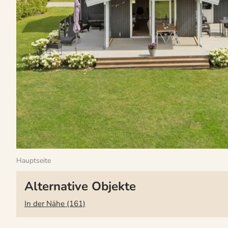
Hauptseite
Alternative Objekte
In der Nähe (161)