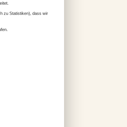
itet.
 zu Statistiken), dass wir
ufen.