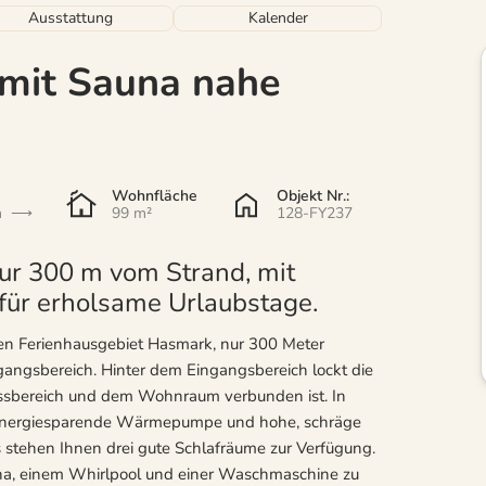
Ausstattung
Kalender
 mit Sauna nahe
Wohnfläche
Objekt Nr.:
n
99 m²
128-FY237
ur 300 m vom Strand, mit
für erholsame Urlaubstage.
bten Ferienhausgebiet Hasmark, nur 300 Meter
gangsbereich. Hinter dem Eingangsbereich lockt die
Essbereich und dem Wohnraum verbunden ist. In
e energiesparende Wärmepumpe und hohe, schräge
tehen Ihnen drei gute Schlafräume zur Verfügung.
na, einem Whirlpool und einer Waschmaschine zu