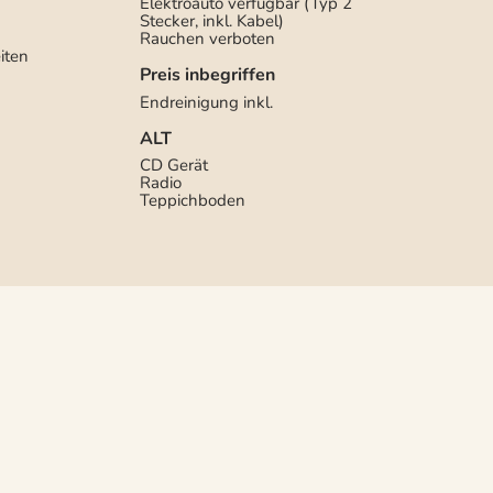
Elektroauto verfügbar (Typ 2
Stecker, inkl. Kabel)
Rauchen verboten
iten
Preis inbegriffen
Endreinigung inkl.
ALT
CD Gerät
Radio
Teppichboden