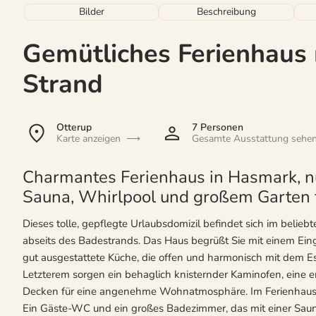
Bilder
Beschreibung
Gemütliches Ferienhaus
Strand
Otterup
7 Personen
Karte anzeigen
Gesamte Ausstattung sehe
Charmantes Ferienhaus in Hasmark, n
Sauna, Whirlpool und großem Garten 
Dieses tolle, gepflegte Urlaubsdomizil befindet sich im belie
abseits des Badestrands. Das Haus begrüßt Sie mit einem Ein
gut ausgestattete Küche, die offen und harmonisch mit dem 
Letzterem sorgen ein behaglich knisternder Kaminofen, ein
Decken für eine angenehme Wohnatmosphäre. Im Ferienhaus s
Ein Gäste-WC und ein großes Badezimmer, das mit einer Sau