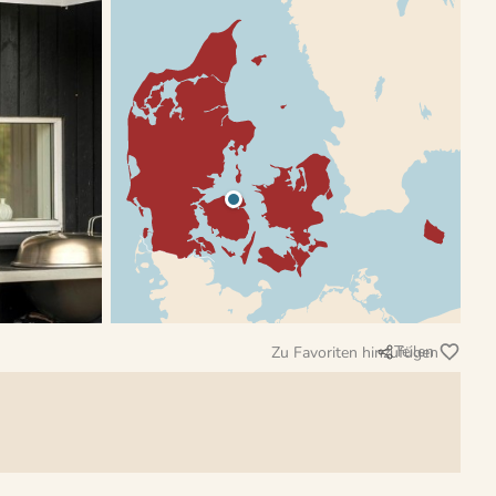
Teilen
Zu Favoriten hinzufügen