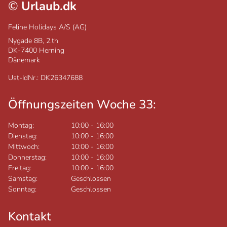
©
Urlaub.dk
Feline Holidays A/S (AG)
Nygade 8B, 2.th
DK-7400
Herning
Dänemark
Ust-IdNr.: DK26347688
Öffnungszeiten Woche 33:
Montag:
10:00
-
16:00
Dienstag:
10:00
-
16:00
Mittwoch:
10:00
-
16:00
Donnerstag:
10:00
-
16:00
Freitag:
10:00
-
16:00
Samstag:
Geschlossen
Sonntag:
Geschlossen
Kontakt