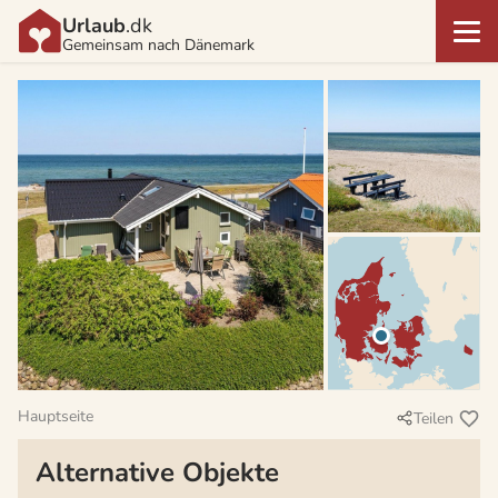
Urlaub
.dk
Gemeinsam nach Dänemark
Hauptseite
Teilen
Alternative Objekte