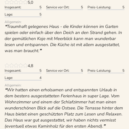
5,0
Insgesamt:
5
Service vor Ort:
5
Preis-Leistung:
5
Lage:
5
Allgemein:
Traumhaft gelegenes Haus - die Kinder können im Garten
spielen oder einfach über den Deich an den Strand gehen. In
der gemütlichen Koje mit Meerblick kann man wunderbar
lesen und entspannen. Die Küche ist mit allem ausgestattet,
was man braucht.
4,8
Insgesamt:
5
Service vor Ort:
5
Preis-Leistung:
5
Lage:
4
Allgemein:
Wir hatten einen erholsamen und entspannten Urlaub in
dem bestens ausgestatteten Ferienhaus in super Lage. Vom
Wohnzimmer und einem der Schlafzimmer hat man einen
wunderschönen Blick auf die Ostsee. Die Terrasse hinter dem
Haus bietet einen geschützten Platz zum Lesen und Relaxen.
Das Haus war gut ausgestattet, wir haben nichts vermisst
(eventuell etwas Kaminholz für den ersten Abend).