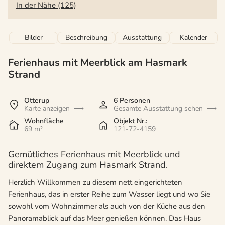
In der Nähe (125)
Bilder
Beschreibung
Ausstattung
Kalender
Ferienhaus mit Meerblick am Hasmark
Strand
Otterup
6 Personen
Karte anzeigen
Gesamte Ausstattung sehen
Wohnfläche
Objekt Nr.:
69 m²
121-72-4159
Gemütliches Ferienhaus mit Meerblick und
direktem Zugang zum Hasmark Strand.
Herzlich Willkommen zu diesem nett eingerichteten
Ferienhaus, das in erster Reihe zum Wasser liegt und wo Sie
sowohl vom Wohnzimmer als auch von der Küche aus den
Panoramablick auf das Meer genießen können. Das Haus