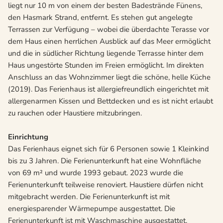
liegt nur 10 m von einem der besten Badestrände Fünens,
den Hasmark Strand, entfernt. Es stehen gut angelegte
Terrassen zur Verfügung – wobei die überdachte Terasse vor
dem Haus einen herrlichen Ausblick auf das Meer ermöglicht
und die in südlicher Richtung liegende Terrasse hinter dem
Haus ungestörte Stunden im Freien ermöglicht. Im direkten
Anschluss an das Wohnzimmer liegt die schöne, helle Küche
(2019). Das Ferienhaus ist allergiefreundlich eingerichtet mit
allergenarmen Kissen und Bettdecken und es ist nicht erlaubt
zu rauchen oder Haustiere mitzubringen.
Einrichtung
Das Ferienhaus eignet sich für 6 Personen sowie 1 Kleinkind
bis zu 3 Jahren. Die Ferienunterkunft hat eine Wohnfläche
von 69 m² und wurde 1993 gebaut. 2023 wurde die
Ferienunterkunft teilweise renoviert. Haustiere dürfen nicht
mitgebracht werden. Die Ferienunterkunft ist mit
energiesparender Wärmepumpe ausgestattet. Die
Ferienunterkunft ist mit Waschmaschine ausgestattet.