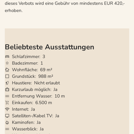
dieses Verbots wird eine Gebühr von mindestens EUR 420,-
erhoben.
Beliebteste Ausstattungen
Schlafzimmer
3
Badezimmer
1
Wohnfläche
69 m²
Grundstück
988 m²
Haustiere
Nicht erlaubt
Kurzurlaub möglich
Ja
Entfernung Wasser
10 m
Einkaufen
6.500 m
Internet
Ja
Satelliten-/Kabel TV
Ja
Kaminofen
Ja
Wasserblick
Ja