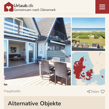
Urlaub
.dk
Gemeinsam nach Dänemark
Hauptseite
Teilen
Alternative Objekte