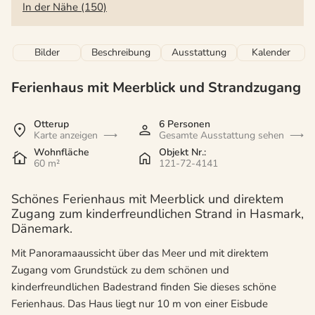
In der Nähe (150)
Bilder
Beschreibung
Ausstattung
Kalender
Ferienhaus mit Meerblick und Strandzugang
Otterup
6 Personen
Karte anzeigen
Gesamte Ausstattung sehen
Wohnfläche
Objekt Nr.:
60 m²
121-72-4141
Schönes Ferienhaus mit Meerblick und direktem
Zugang zum kinderfreundlichen Strand in Hasmark,
Dänemark.
Mit Panoramaaussicht über das Meer und mit direktem
Zugang vom Grundstück zu dem schönen und
kinderfreundlichen Badestrand finden Sie dieses schöne
Ferienhaus. Das Haus liegt nur 10 m von einer Eisbude