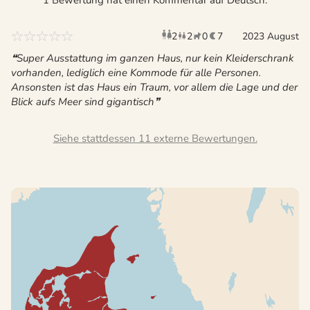
2
2
0
7
Erwachsene
2023 August
Kinder
Haustiere
Überna
Super Ausstattung im ganzen Haus, nur kein Kleiderschrank
vorhanden, lediglich eine Kommode für alle Personen.
Ansonsten ist das Haus ein Traum, vor allem die Lage und der
Blick aufs Meer sind gigantisch
Siehe stattdessen 11 externe Bewertungen.