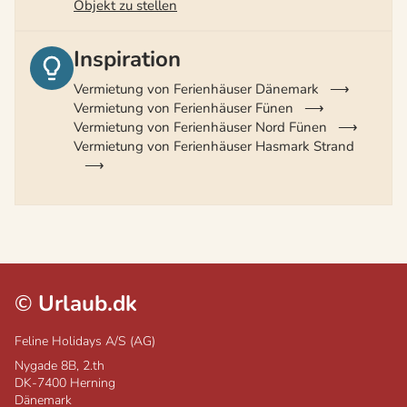
Objekt zu stellen
Inspiration
Vermietung von Ferienhäuser Dänemark
Vermietung von Ferienhäuser Fünen
Vermietung von Ferienhäuser Nord Fünen
Vermietung von Ferienhäuser Hasmark Strand
©
Urlaub.dk
Feline Holidays A/S (AG)
Nygade 8B, 2.th
DK-7400
Herning
Dänemark