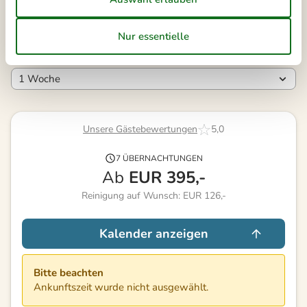
45
Frei
Nicht frei
Ankunft möglich
Dauer
Unsere Gästebewertungen
5,0
7 ÜBERNACHTUNGEN
Ab
EUR
395,-
Reinigung auf Wunsch: EUR 126,-
Kalender anzeigen
Bitte beachten
Ankunftszeit wurde nicht ausgewählt.