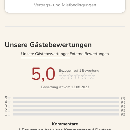
Vertrags- und Mietbedingungen
Unsere Gästebewertungen
Unsere Gästebewertungen
Externe Bewertungen
5,0
Bezogen auf
1
Bewertung
Bewertung ist vom 13.08.2023
5
(1)
4
(0)
3
(0)
2
(0)
1
(0)
Kommentare
1 Bewertung hat einen Kommentar auf Deutsch.