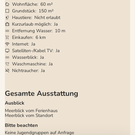
Wohnfläche
60 m²
Grundstück
150 m²
Haustiere
Nicht erlaubt
Kurzurlaub möglich
Ja
Entfernung Wasser
10 m
Einkaufen
6 km
Internet
Ja
Satelliten-/Kabel TV
Ja
Wasserblick
Ja
Waschmaschine
Ja
Nichtraucher
Ja
Gesamte Ausstattung
Ausblick
Meerblick vom Ferienhaus
Meerblick vom Standort
Bitte beachten
Keine Jugendgruppen auf Anfrage