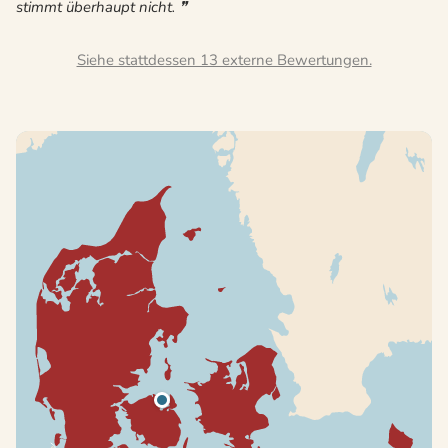
stimmt überhaupt nicht.
Siehe stattdessen 13 externe Bewertungen.