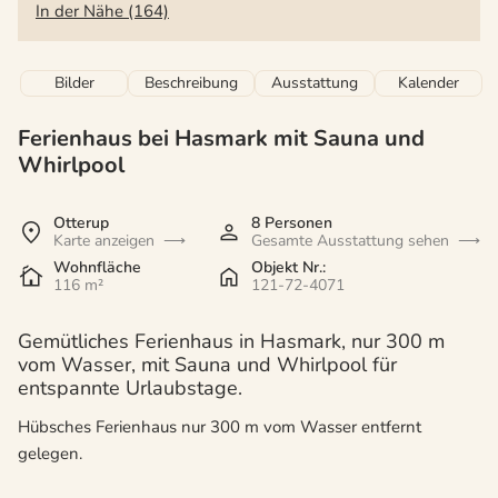
In der Nähe (164)
Bilder
Beschreibung
Ausstattung
Kalender
Ferienhaus bei Hasmark mit Sauna und
Whirlpool
Otterup
8 Personen
Karte anzeigen
Gesamte Ausstattung sehen
Wohnfläche
Objekt Nr.:
116 m²
121-72-4071
Gemütliches Ferienhaus in Hasmark, nur 300 m
vom Wasser, mit Sauna und Whirlpool für
entspannte Urlaubstage.
Hübsches Ferienhaus nur 300 m vom Wasser entfernt
gelegen.