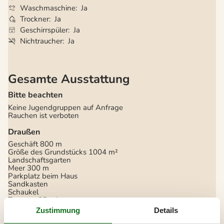
Waschmaschine
Ja
Trockner
Ja
Geschirrspüler
Ja
Nichtraucher
Ja
Gesamte Ausstattung
Bitte beachten
Keine Jugendgruppen auf Anfrage
Rauchen ist verboten
Draußen
Geschäft
800 m
Größe des Grundstücks
1004 m²
Landschaftsgarten
Meer
300 m
Parkplatz beim Haus
Sandkasten
Schaukel
Terrasse
85 m²
Werkzeugschuppen
Zustimmung
Details