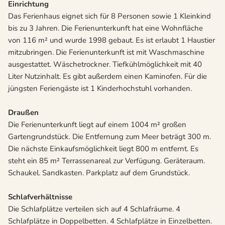
Einrichtung
Das Ferienhaus eignet sich für 8 Personen sowie 1 Kleinkind
bis zu 3 Jahren. Die Ferienunterkunft hat eine Wohnfläche
von 116 m² und wurde 1998 gebaut. Es ist erlaubt 1 Haustier
mitzubringen. Die Ferienunterkunft ist mit Waschmaschine
ausgestattet. Wäschetrockner. Tiefkühlmöglichkeit mit 40
Liter Nutzinhalt. Es gibt außerdem einen Kaminofen. Für die
jüngsten Feriengäste ist 1 Kinderhochstuhl vorhanden.
Draußen
Die Ferienunterkunft liegt auf einem 1004 m² großen
Gartengrundstück. Die Entfernung zum Meer beträgt 300 m.
Die nächste Einkaufsmöglichkeit liegt 800 m entfernt. Es
steht ein 85 m² Terrassenareal zur Verfügung. Geräteraum.
Schaukel. Sandkasten. Parkplatz auf dem Grundstück.
Schlafverhältnisse
Die Schlafplätze verteilen sich auf 4 Schlafräume. 4
Schlafplätze in Doppelbetten. 4 Schlafplätze in Einzelbetten.