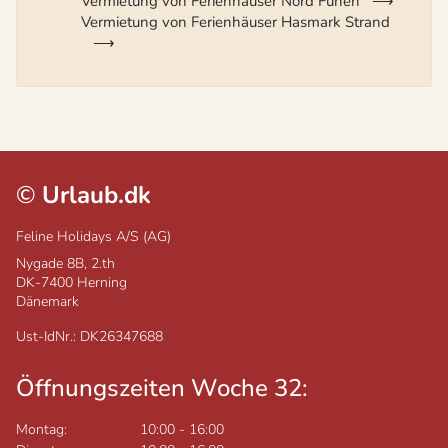
Vermietung von Ferienhäuser Nord Fünen
Vermietung von Ferienhäuser Hasmark Strand
©
Urlaub.dk
Feline Holidays A/S (AG)
Nygade 8B, 2.th
DK-7400
Herning
Dänemark
Ust-IdNr.: DK26347688
Öffnungszeiten Woche 32:
Montag:
10:00
-
16:00