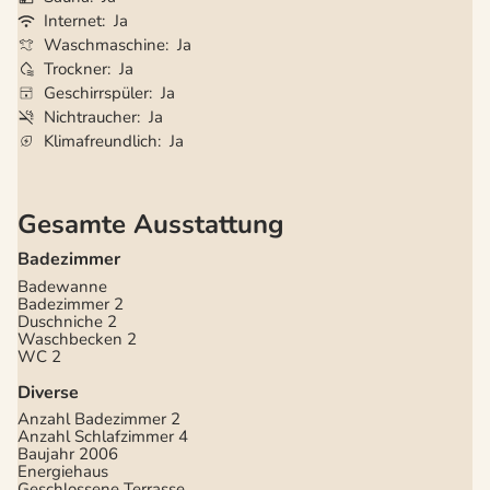
Internet
Ja
Waschmaschine
Ja
Trockner
Ja
Geschirrspüler
Ja
Nichtraucher
Ja
Klimafreundlich
Ja
Gesamte Ausstattung
Badezimmer
Badewanne
Badezimmer
2
Duschniche
2
Waschbecken
2
WC
2
Diverse
Anzahl Badezimmer
2
Anzahl Schlafzimmer
4
Baujahr
2006
Energiehaus
Geschlossene Terrasse