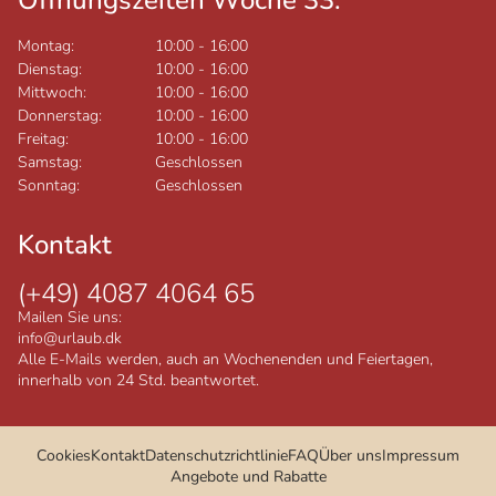
Montag:
10:00
-
16:00
Dienstag:
10:00
-
16:00
Mittwoch:
10:00
-
16:00
Donnerstag:
10:00
-
16:00
Freitag:
10:00
-
16:00
Samstag:
Geschlossen
Sonntag:
Geschlossen
Kontakt
(+49) 4087 4064 65
Mailen Sie uns:
info@urlaub.dk
Alle E-Mails werden, auch an Wochenenden und Feiertagen,
innerhalb von 24 Std. beantwortet.
Cookies
Kontakt
Datenschutzrichtlinie
FAQ
Über uns
Impressum
Angebote und Rabatte