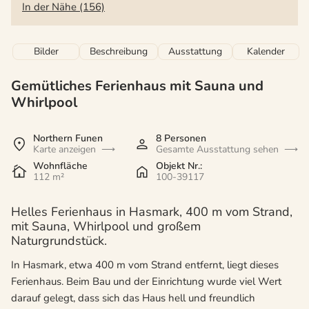
In der Nähe (156)
Bilder
Beschreibung
Ausstattung
Kalender
Gemütliches Ferienhaus mit Sauna und
Whirlpool
Northern Funen
8 Personen
Karte anzeigen
Gesamte Ausstattung sehen
Wohnfläche
Objekt Nr.:
112 m²
100-39117
Helles Ferienhaus in Hasmark, 400 m vom Strand,
mit Sauna, Whirlpool und großem
Naturgrundstück.
In Hasmark, etwa 400 m vom Strand entfernt, liegt dieses
Ferienhaus. Beim Bau und der Einrichtung wurde viel Wert
darauf gelegt, dass sich das Haus hell und freundlich