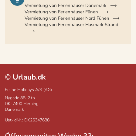
Vermietung von Ferienhäuser Dänemark
Vermietung von Ferienhäuser Fünen
Vermietung von Ferienhäuser Nord Fünen
Vermietung von Ferienhäuser Hasmark Strand
©
Urlaub.dk
Feline Holidays A/S (AG)
Nygade 8B, 2.th
DK-7400
Herning
Dänemark
Ust-IdNr.: DK26347688
Öffnungszeiten Woche 33: