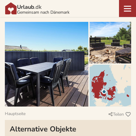
Urlaub
.dk
Gemeinsam nach Dänemark
Hauptseite
Teilen
Alternative Objekte