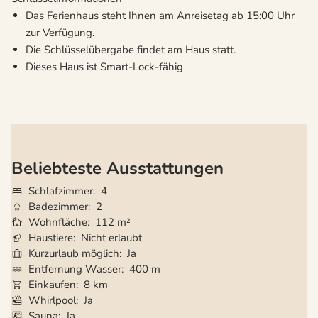
Das Ferienhaus steht Ihnen am Anreisetag ab 15:00 Uhr
zur Verfügung.
Die Schlüsselübergabe findet am Haus statt.
Dieses Haus ist Smart-Lock-fähig
Beliebteste Ausstattungen
Schlafzimmer
4
Badezimmer
2
Wohnfläche
112 m²
Haustiere
Nicht erlaubt
Kurzurlaub möglich
Ja
Entfernung Wasser
400 m
Einkaufen
8 km
Whirlpool
Ja
Sauna
Ja