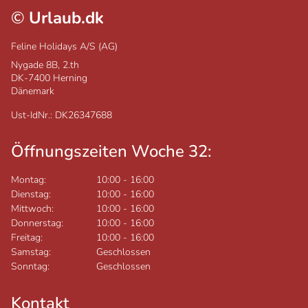
©
Urlaub.dk
Feline Holidays A/S (AG)
Nygade 8B, 2.th
DK-7400
Herning
Dänemark
Ust-IdNr.: DK26347688
Öffnungszeiten Woche 32:
Montag:
10:00
-
16:00
Dienstag:
10:00
-
16:00
Mittwoch:
10:00
-
16:00
Donnerstag:
10:00
-
16:00
Freitag:
10:00
-
16:00
Samstag:
Geschlossen
Sonntag:
Geschlossen
Kontakt