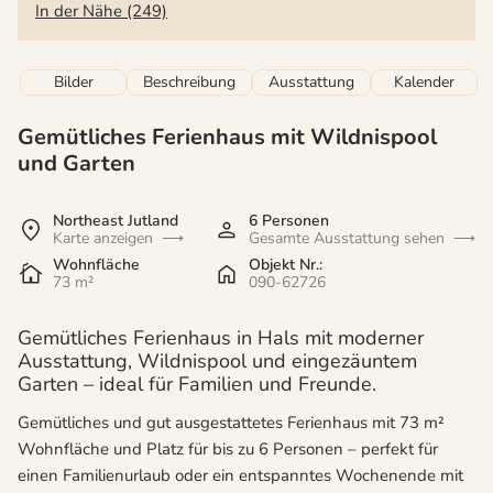
In der Nähe (249)
Bilder
Beschreibung
Ausstattung
Kalender
Gemütliches Ferienhaus mit Wildnispool
und Garten
Northeast Jutland
6 Personen
Karte anzeigen
Gesamte Ausstattung sehen
Wohnfläche
Objekt Nr.:
73 m²
090-62726
Gemütliches Ferienhaus in Hals mit moderner
Ausstattung, Wildnispool und eingezäuntem
Garten – ideal für Familien und Freunde.
Gemütliches und gut ausgestattetes Ferienhaus mit 73 m²
Wohnfläche und Platz für bis zu 6 Personen – perfekt für
einen Familienurlaub oder ein entspanntes Wochenende mit