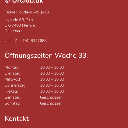
©
Urlaub.dk
Feline Holidays A/S (AG)
Nygade 8B, 2.th
DK-7400
Herning
Dänemark
Ust-IdNr.: DK26347688
Öffnungszeiten Woche 33:
Montag:
10:00
-
16:00
Dienstag:
10:00
-
16:00
Mittwoch:
10:00
-
16:00
Donnerstag:
10:00
-
16:00
Freitag:
10:00
-
16:00
Samstag:
Geschlossen
Sonntag:
Geschlossen
Kontakt