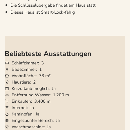
Die Schlüsselübergabe findet am Haus statt.
Dieses Haus ist Smart-Lock-fähig
Beliebteste Ausstattungen
Schlafzimmer
3
Badezimmer
1
Wohnfläche
73 m²
Haustiere
2
Kurzurlaub möglich
Ja
Entfernung Wasser
1.200 m
Einkaufen
3.400 m
Internet
Ja
Kaminofen
Ja
Eingezäunter Bereich
Ja
Waschmaschine
Ja