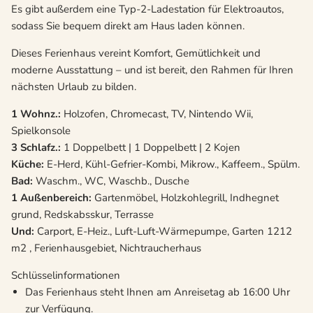
Es gibt außerdem eine Typ-2-Ladestation für Elektroautos,
sodass Sie bequem direkt am Haus laden können.
Dieses Ferienhaus vereint Komfort, Gemütlichkeit und
moderne Ausstattung – und ist bereit, den Rahmen für Ihren
nächsten Urlaub zu bilden.
1 Wohnz.:
Holzofen, Chromecast, TV, Nintendo Wii,
Spielkonsole
3 Schlafz.:
1 Doppelbett | 1 Doppelbett | 2 Kojen
Küche:
E-Herd, Kühl-Gefrier-Kombi, Mikrow., Kaffeem., Spülm.
Bad:
Waschm., WC, Waschb., Dusche
1 Außenbereich:
Gartenmöbel, Holzkohlegrill, Indhegnet
grund, Redskabsskur, Terrasse
Und:
Carport, E-Heiz., Luft-Luft-Wärmepumpe, Garten 1212
m2 , Ferienhausgebiet, Nichtraucherhaus
Schlüsselinformationen
Das Ferienhaus steht Ihnen am Anreisetag ab 16:00 Uhr
zur Verfügung.