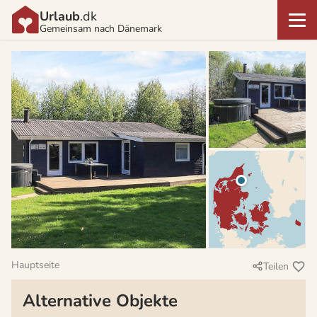
Urlaub
.dk
Gemeinsam nach Dänemark
Hauptseite
Teilen
Alternative Objekte