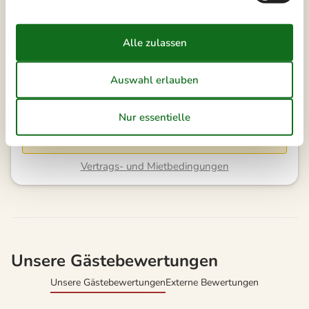
7 ÜBERNACHTUNGEN
Ab
EUR
329,-
Kalender anzeigen
Bitte beachten
Ankunftszeit wurde nicht ausgewählt.
Vertrags- und Mietbedingungen
Unsere Gästebewertungen
Unsere Gästebewertungen
Externe Bewertungen