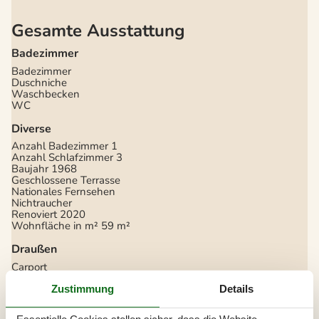
Gesamte Ausstattung
Badezimmer
Badezimmer
Duschniche
Waschbecken
WC
Diverse
Anzahl Badezimmer
1
Anzahl Schlafzimmer
3
Baujahr
1968
Geschlossene Terrasse
Nationales Fernsehen
Nichtraucher
Renoviert
2020
Wohnfläche in m²
59 m²
Draußen
Carport
Gartengrill
Zustimmung
Details
Terrasse
Drinnen