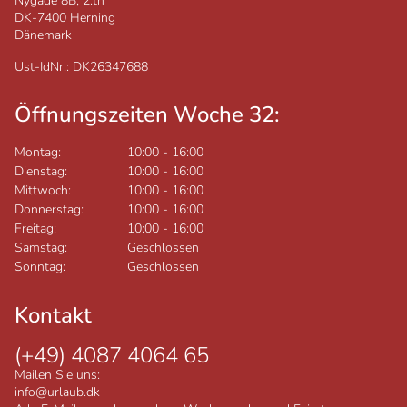
Nygade 8B, 2.th
DK-7400
Herning
Dänemark
Ust-IdNr.: DK26347688
Öffnungszeiten Woche 32:
Montag:
10:00
-
16:00
Dienstag:
10:00
-
16:00
Mittwoch:
10:00
-
16:00
Donnerstag:
10:00
-
16:00
Freitag:
10:00
-
16:00
Samstag:
Geschlossen
Sonntag:
Geschlossen
Kontakt
(+49) 4087 4064 65
Mailen Sie uns:
info@urlaub.dk