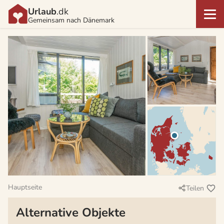
Urlaub
.dk
Gemeinsam nach Dänemark
Hauptseite
Teilen
Alternative Objekte