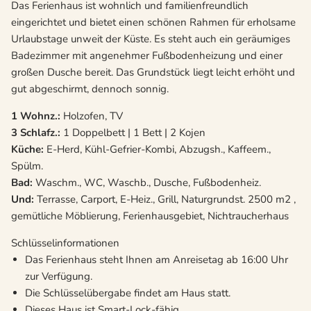
Das Ferienhaus ist wohnlich und familienfreundlich
eingerichtet und bietet einen schönen Rahmen für erholsame
Urlaubstage unweit der Küste. Es steht auch ein geräumiges
Badezimmer mit angenehmer Fußbodenheizung und einer
großen Dusche bereit. Das Grundstück liegt leicht erhöht und
gut abgeschirmt, dennoch sonnig.
1 Wohnz.:
Holzofen, TV
3 Schlafz.:
1 Doppelbett | 1 Bett | 2 Kojen
Küche:
E-Herd, Kühl-Gefrier-Kombi, Abzugsh., Kaffeem.,
Spülm.
Bad:
Waschm., WC, Waschb., Dusche, Fußbodenheiz.
Und:
Terrasse, Carport, E-Heiz., Grill, Naturgrundst. 2500 m2 ,
gemütliche Möblierung, Ferienhausgebiet, Nichtraucherhaus
Schlüsselinformationen
Das Ferienhaus steht Ihnen am Anreisetag ab 16:00 Uhr
zur Verfügung.
Die Schlüsselübergabe findet am Haus statt.
Dieses Haus ist Smart-Lock-fähig