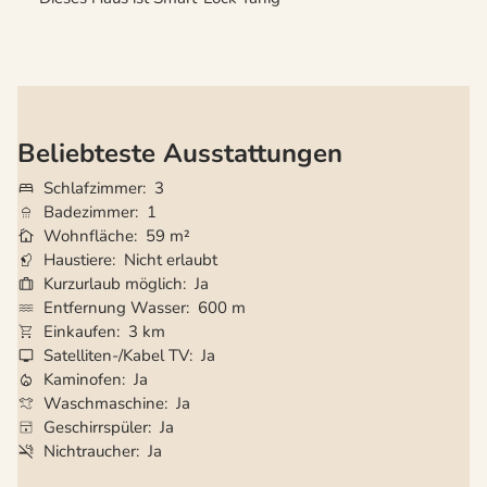
Beliebteste Ausstattungen
Schlafzimmer
3
Badezimmer
1
Wohnfläche
59 m²
Haustiere
Nicht erlaubt
Kurzurlaub möglich
Ja
Entfernung Wasser
600 m
Einkaufen
3 km
Satelliten-/Kabel TV
Ja
Kaminofen
Ja
Waschmaschine
Ja
Geschirrspüler
Ja
Nichtraucher
Ja