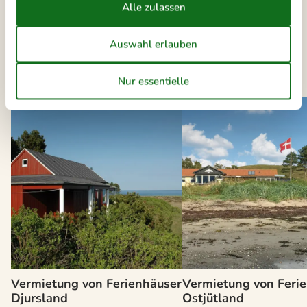
Vermietung von Ferienhäuser Gjerrild
Liste anzeigen
Andere Artikel
Vermietung von Ferienhäuser
Vermietung von Feri
Djursland
Ostjütland