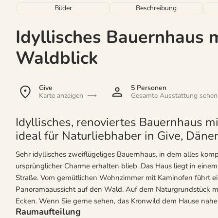
Bilder
Beschreibung
Idyllisches Bauernhaus 
Waldblick
Give
5 Personen
Karte anzeigen
Gesamte Ausstattung sehen
Idyllisches, renoviertes Bauernhaus 
ideal für Naturliebhaber in Give, Däne
Sehr idyllisches zweiflügeliges Bauernhaus, in dem alles kompl
ursprünglicher Charme erhalten blieb. Das Haus liegt in eine
Straße. Vom gemütlichen Wohnzimmer mit Kaminofen führt ei
Panoramaaussicht auf den Wald. Auf dem Naturgrundstück mit
Ecken. Wenn Sie gerne sehen, das Kronwild dem Hause nahe ko
Raumaufteilung