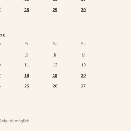
7
28
29
30
026
o
Fr
Sa
So
4
5
6
0
11
12
13
7
18
19
20
4
25
26
27
Ankunft möglich