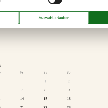
u machen.
6
o
Fr
Sa
So
1
2
7
8
9
3
14
15
16
0
21
22
23