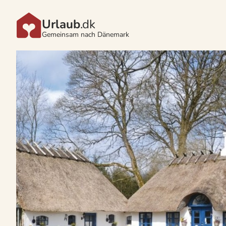
Urlaub
.dk
Gemeinsam nach Dänemark