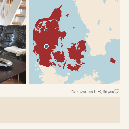
Teilen
Zu Favoriten hinzufügen