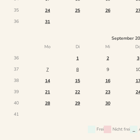
35
24
25
26
2
36
31
September 2
Mo
Di
Mi
D
36
1
2
3
37
7
8
9
1
38
14
15
16
1
39
21
22
23
2
40
28
29
30
41
Frei
Nicht frei