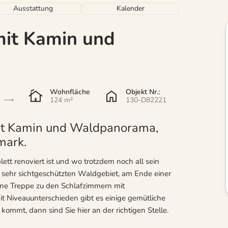
Ausstattung
Kalender
mit Kamin und
Wohnfläche
Objekt Nr.:
124 m²
130-D82221
mit Kamin und Waldpanorama,
mark.
ett renoviert ist und wo trotzdem noch all sein
m sehr sichtgeschützten Waldgebiet, am Ende einer
ne Treppe zu den Schlafzimmern mit
 Niveauunterschieden gibt es einige gemütliche
mmt, dann sind Sie hier an der richtigen Stelle.