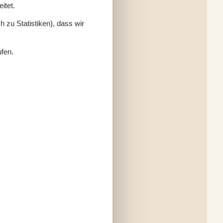
itet.
 zu Statistiken), dass wir
ufen.