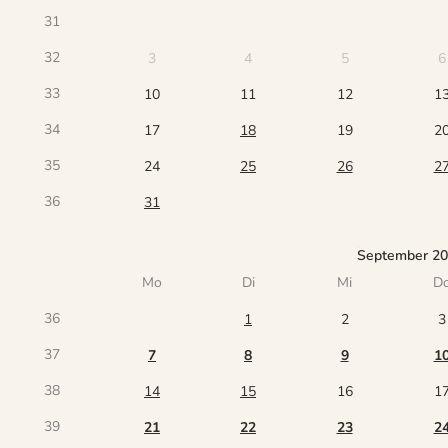
31
32
3
4
5
6
33
10
11
12
1
34
17
18
19
2
35
24
25
26
2
36
31
September 2
Mo
Di
Mi
D
36
1
2
3
37
7
8
9
1
38
14
15
16
1
39
21
22
23
2