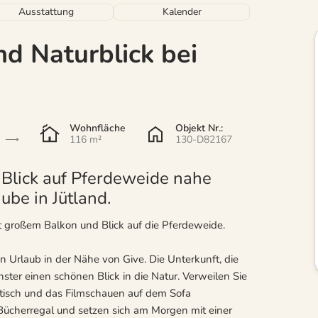
Ausstattung
Kalender
nd Naturblick bei
Wohnfläche
Objekt Nr.:
116 m²
130-D82167
 Blick auf Pferdeweide nahe
ube in Jütland.
it großem Balkon und Blick auf die Pferdeweide.
n Urlaub in der Nähe von Give. Die Unterkunft, die
nster einen schönen Blick in die Natur. Verweilen Sie
tisch und das Filmschauen auf dem Sofa
Bücherregal und setzen sich am Morgen mit einer