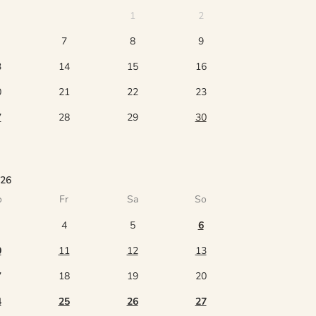
1
2
7
8
9
3
14
15
16
0
21
22
23
7
28
29
30
026
o
Fr
Sa
So
4
5
6
0
11
12
13
7
18
19
20
4
25
26
27