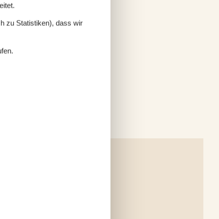
itet.
 zu Statistiken), dass wir
ufen.