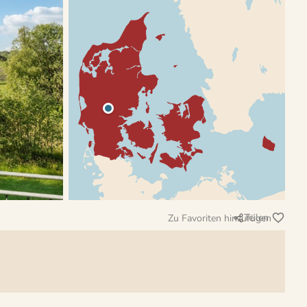
Teilen
Zu Favoriten hinzufügen