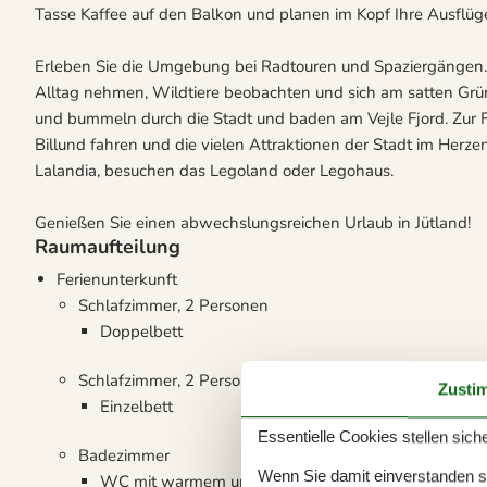
Tasse Kaffee auf den Balkon und planen im Kopf Ihre Ausflüge
Erleben Sie die Umgebung bei Radtouren und Spaziergängen.
Alltag nehmen, Wildtiere beobachten und sich am satten Grün 
und bummeln durch die Stadt und baden am Vejle Fjord. Zur 
Billund fahren und die vielen Attraktionen der Stadt im Herze
Lalandia, besuchen das Legoland oder Legohaus.
Genießen Sie einen abwechslungsreichen Urlaub in Jütland!
Raumaufteilung
Ferienunterkunft
Schlafzimmer, 2 Personen
Doppelbett
Schlafzimmer, 2 Personen
Zusti
Einzelbett
Essentielle Cookies stellen siche
Badezimmer
Wenn Sie damit einverstanden sin
WC mit warmem und kaltem Wasser, Dusche