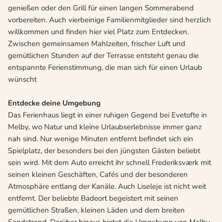
genießen oder den Grill für einen langen Sommerabend
vorbereiten. Auch vierbeinige Familienmitglieder sind herzlich
willkommen und finden hier viel Platz zum Entdecken.
Zwischen gemeinsamen Mahlzeiten, frischer Luft und
gemütlichen Stunden auf der Terrasse entsteht genau die
entspannte Ferienstimmung, die man sich für einen Urlaub
wünscht
Entdecke deine Umgebung
Das Ferienhaus liegt in einer ruhigen Gegend bei Evetofte in
Melby, wo Natur und kleine Urlaubserlebnisse immer ganz
nah sind. Nur wenige Minuten entfernt befindet sich ein
Spielplatz, der besonders bei den jüngsten Gästen beliebt
sein wird. Mit dem Auto erreicht ihr schnell Frederiksværk mit
seinen kleinen Geschäften, Cafés und der besonderen
Atmosphäre entlang der Kanäle. Auch Liseleje ist nicht weit
entfernt. Der beliebte Badeort begeistert mit seinen
gemütlichen Straßen, kleinen Läden und dem breiten