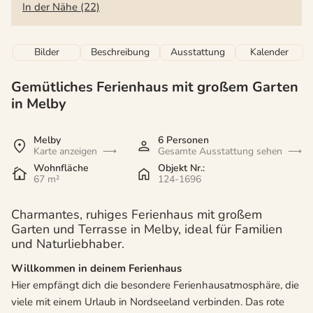
In der Nähe (22)
Bilder
Beschreibung
Ausstattung
Kalender
Gemütliches Ferienhaus mit großem Garten
in Melby
Melby
6 Personen
Karte anzeigen
Gesamte Ausstattung sehen
Wohnfläche
Objekt Nr.:
67 m²
124-1696
Charmantes, ruhiges Ferienhaus mit großem
Garten und Terrasse in Melby, ideal für Familien
und Naturliebhaber.
Willkommen in deinem Ferienhaus
Hier empfängt dich die besondere Ferienhausatmosphäre, die
viele mit einem Urlaub in Nordseeland verbinden. Das rote