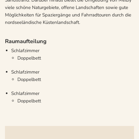
Sandstrand. Darüber hinaus bietet die Umgebung von Melby
viele schöne Naturgebiete, offene Landschaften sowie gute
Möglichkeiten für Spaziergänge und Fahrradtouren durch die
nordseeländische Küstenlandschaft.
Raumaufteilung
Schlafzimmer
Doppelbett
Schlafzimmer
Doppelbett
Schlafzimmer
Doppelbett