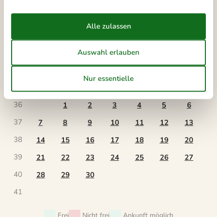
34
17
18
19
20
21
22
23
35
24
25
26
27
28
29
30
36
31
September 2026
Mo
Di
Mi
Do
Fr
Sa
So
36
1
2
3
4
5
6
37
7
8
9
10
11
12
13
38
14
15
16
17
18
19
20
39
21
22
23
24
25
26
27
40
28
29
30
41
Frei
Nicht frei
Ankunft möglich