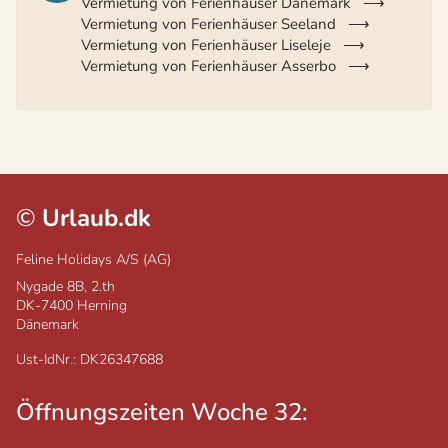
Vermietung von Ferienhäuser Dänemark
Vermietung von Ferienhäuser Seeland
Vermietung von Ferienhäuser Liseleje
Vermietung von Ferienhäuser Asserbo
©
Urlaub.dk
Feline Holidays A/S (AG)
Nygade 8B, 2.th
DK-7400
Herning
Dänemark
Ust-IdNr.: DK26347688
Öffnungszeiten Woche 32: