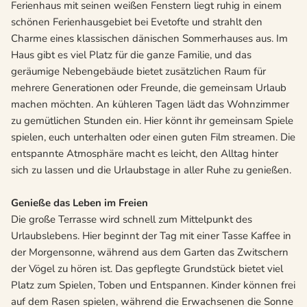
Ferienhaus mit seinen weißen Fenstern liegt ruhig in einem
schönen Ferienhausgebiet bei Evetofte und strahlt den
Charme eines klassischen dänischen Sommerhauses aus. Im
Haus gibt es viel Platz für die ganze Familie, und das
geräumige Nebengebäude bietet zusätzlichen Raum für
mehrere Generationen oder Freunde, die gemeinsam Urlaub
machen möchten. An kühleren Tagen lädt das Wohnzimmer
zu gemütlichen Stunden ein. Hier könnt ihr gemeinsam Spiele
spielen, euch unterhalten oder einen guten Film streamen. Die
entspannte Atmosphäre macht es leicht, den Alltag hinter
sich zu lassen und die Urlaubstage in aller Ruhe zu genießen.
Genieße das Leben im Freien
Die große Terrasse wird schnell zum Mittelpunkt des
Urlaubslebens. Hier beginnt der Tag mit einer Tasse Kaffee in
der Morgensonne, während aus dem Garten das Zwitschern
der Vögel zu hören ist. Das gepflegte Grundstück bietet viel
Platz zum Spielen, Toben und Entspannen. Kinder können frei
auf dem Rasen spielen, während die Erwachsenen die Sonne