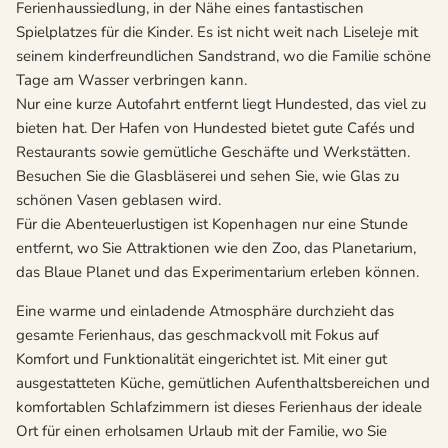
Ferienhaussiedlung, in der Nähe eines fantastischen
Spielplatzes für die Kinder. Es ist nicht weit nach Liseleje mit
seinem kinderfreundlichen Sandstrand, wo die Familie schöne
Tage am Wasser verbringen kann.
Nur eine kurze Autofahrt entfernt liegt Hundested, das viel zu
bieten hat. Der Hafen von Hundested bietet gute Cafés und
Restaurants sowie gemütliche Geschäfte und Werkstätten.
Besuchen Sie die Glasbläserei und sehen Sie, wie Glas zu
schönen Vasen geblasen wird.
Für die Abenteuerlustigen ist Kopenhagen nur eine Stunde
entfernt, wo Sie Attraktionen wie den Zoo, das Planetarium,
das Blaue Planet und das Experimentarium erleben können.
Eine warme und einladende Atmosphäre durchzieht das
gesamte Ferienhaus, das geschmackvoll mit Fokus auf
Komfort und Funktionalität eingerichtet ist. Mit einer gut
ausgestatteten Küche, gemütlichen Aufenthaltsbereichen und
komfortablen Schlafzimmern ist dieses Ferienhaus der ideale
Ort für einen erholsamen Urlaub mit der Familie, wo Sie