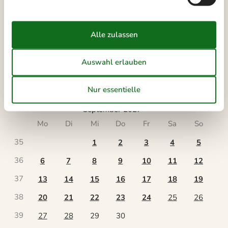
31
2
3
4
5
6
7
8
32
9
10
11
12
13
14
15
33
16
17
18
19
20
21
22
34
23
24
25
26
27
28
29
35
30
31
September 2027
Mo
Di
Mi
Do
Fr
Sa
So
35
1
2
3
4
5
36
6
7
8
9
10
11
12
37
13
14
15
16
17
18
19
38
20
21
22
23
24
25
26
39
27
28
29
30