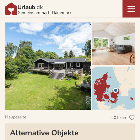
Urlaub
.dk
Gemeinsam nach Dänemark
Hauptseite
Teilen
Alternative Objekte