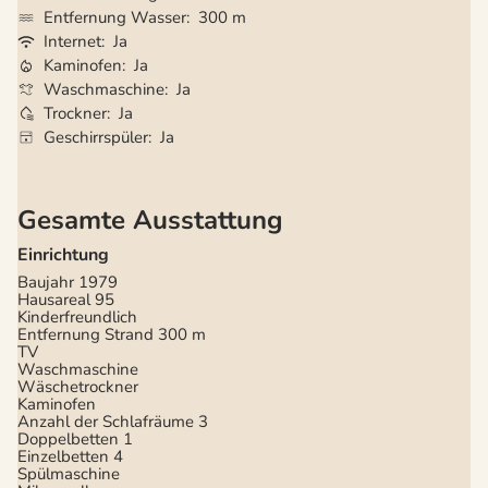
Entfernung Wasser
300 m
Internet
Ja
Kaminofen
Ja
Waschmaschine
Ja
Trockner
Ja
Geschirrspüler
Ja
Gesamte Ausstattung
Einrichtung
Baujahr
1979
Hausareal
95
Kinderfreundlich
Entfernung Strand
300 m
TV
Waschmaschine
Wäschetrockner
Kaminofen
Anzahl der Schlafräume
3
Doppelbetten
1
Einzelbetten
4
Spülmaschine