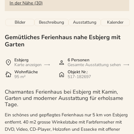
In der Nähe (30)
Bilder
Beschreibung
Ausstattung
Kalender
Gemütliches Ferienhaus nahe Esbjerg mit
Garten
Esbjerg
6 Personen
Karte anzeigen
Gesamte Ausstattung sehen
Wohnfläche
Objekt Nr.:
95 m²
517-182697
Charmantes Ferienhaus bei Esbjerg mit Kamin,
Garten und moderner Ausstattung für erholsame
Tage.
Ein schönes und gepflegtes Ferienhaus nur 5 km von Esbjerg
entfernt. 40 m2 grosse Winkelstube mit Farbfernseher mit
DVD, Video, CD-Player, Holzofen und Essecke mit offener