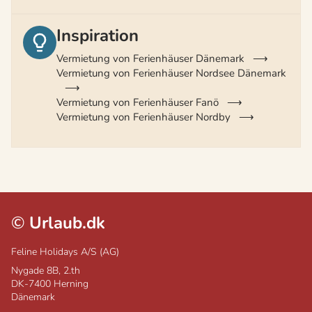
Inspiration
Vermietung von Ferienhäuser Dänemark
Vermietung von Ferienhäuser Nordsee Dänemark
Vermietung von Ferienhäuser Fanö
Vermietung von Ferienhäuser Nordby
©
Urlaub.dk
Feline Holidays A/S (AG)
Nygade 8B, 2.th
DK-7400
Herning
Dänemark