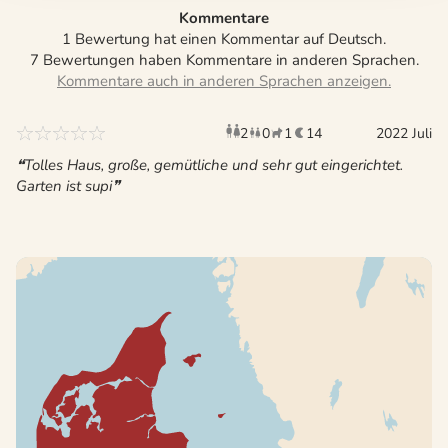
Kommentare
1 Bewertung hat einen Kommentar auf Deutsch.
7 Bewertungen haben Kommentare in anderen Sprachen.
2
0
1
14
Erwachsene
Kinder
Haustier
2022 Juli
Übernac
Tolles Haus, große, gemütliche und sehr gut eingerichtet.
Garten ist supi