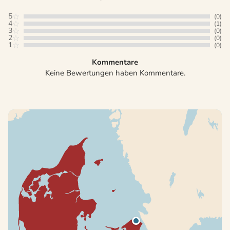
5
(0)
4
(1)
3
(0)
2
(0)
1
(0)
Kommentare
Keine Bewertungen haben Kommentare.