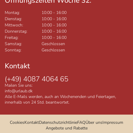
Öffnungszeiten Woche 32:
Montag:
10:00
-
16:00
Dienstag:
10:00
-
16:00
Mittwoch:
10:00
-
16:00
Donnerstag:
10:00
-
16:00
Freitag:
10:00
-
16:00
Samstag:
Geschlossen
Sonntag:
Geschlossen
Kontakt
(+49) 4087 4064 65
Mailen Sie uns:
info@urlaub.dk
Alle E-Mails werden, auch an Wochenenden und Feiertagen,
innerhalb von 24 Std. beantwortet.
Cookies
Kontakt
Datenschutzrichtlinie
FAQ
Über uns
Impressum
Angebote und Rabatte