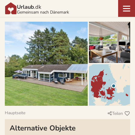
Urlaub
.dk
Gemeinsam nach Dänemark
Hauptseite
Teilen
Alternative Objekte