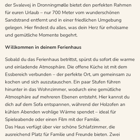
der Svalevej in Dronningmølle bietet den perfekten Rahmen
für euren Urlaub – nur 700 Meter vom wunderschönen
Sandstrand entfernt und in einer friedlichen Umgebung
gelegen. Hier findest du alles, was dein Herz für erholsame
und gemütliche Momente begehrt.
Willkommen in deinem Ferienhaus
Sobald du das Ferienhaus betrittst, spürst du sofort die warme
und einladende Atmosphäre. Die offene Küche ist mit dem
Essbereich verbunden – der perfekte Ort, um gemeinsam zu
kochen und sich auszutauschen. Ein paar Stufen führen
hinunter in das Wohnzimmer, wodurch eine gemütliche
Atmosphäre auf mehreren Ebenen entsteht. Hier kannst du
dich auf dem Sofa entspannen, während der Holzofen an
kühlen Abenden wohlige Wärme spendet – ideal für
Spieleabende oder einen Film mit der Familie.
Das Haus verfügt über vier schöne Schlafzimmer, die
ausreichend Platz für Familie und Freunde bieten. Zwei