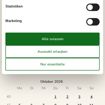
Statistiken
September 2026
Mo
Di
Mi
Do
Fr
Sa
So
Marketing
36
1
2
3
4
5
6
37
7
8
9
10
11
12
13
38
14
15
16
17
18
19
20
39
21
22
23
24
25
26
27
40
28
29
30
41
Oktober 2026
Mo
Di
Mi
Do
Fr
Sa
So
40
1
2
3
4