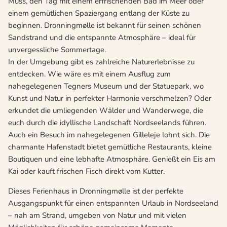
Muss, den Tag mit einem erfrischenden Bad im Meer oder
einem gemütlichen Spaziergang entlang der Küste zu
beginnen. Dronningmølle ist bekannt für seinen schönen
Sandstrand und die entspannte Atmosphäre – ideal für
unvergessliche Sommertage.
In der Umgebung gibt es zahlreiche Naturerlebnisse zu
entdecken. Wie wäre es mit einem Ausflug zum
nahegelegenen Tegners Museum und der Statuepark, wo
Kunst und Natur in perfekter Harmonie verschmelzen? Oder
erkundet die umliegenden Wälder und Wanderwege, die
euch durch die idyllische Landschaft Nordseelands führen.
Auch ein Besuch im nahegelegenen Gilleleje lohnt sich. Die
charmante Hafenstadt bietet gemütliche Restaurants, kleine
Boutiquen und eine lebhafte Atmosphäre. Genießt ein Eis am
Kai oder kauft frischen Fisch direkt vom Kutter.
Dieses Ferienhaus in Dronningmølle ist der perfekte
Ausgangspunkt für einen entspannten Urlaub in Nordseeland
– nah am Strand, umgeben von Natur und mit vielen