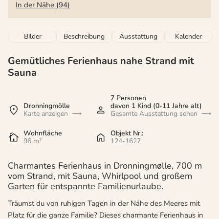
In der Nähe (94)
Bilder
Beschreibung
Ausstattung
Kalender
Gemütliches Ferienhaus nahe Strand mit
Sauna
7 Personen
Dronningmölle
davon 1 Kind (0-11 Jahre alt)
Karte anzeigen
Gesamte Ausstattung sehen
Wohnfläche
Objekt Nr.:
96 m²
124-1627
Charmantes Ferienhaus in Dronningmølle, 700 m
vom Strand, mit Sauna, Whirlpool und großem
Garten für entspannte Familienurlaube.
Träumst du von ruhigen Tagen in der Nähe des Meeres mit
Platz für die ganze Familie? Dieses charmante Ferienhaus in