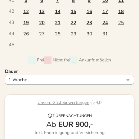
41
5
6
7
8
9
10
11
42
12
13
14
15
16
17
18
43
19
20
21
22
23
24
25
44
26
27
28
29
30
31
45
Frei
Nicht frei
Ankunft möglich
Dauer
Unsere Gästebewertungen
4,0
7 ÜBERNACHTUNGEN
Ab
EUR
900,-
Inkl. Endreinigung und Versicherung