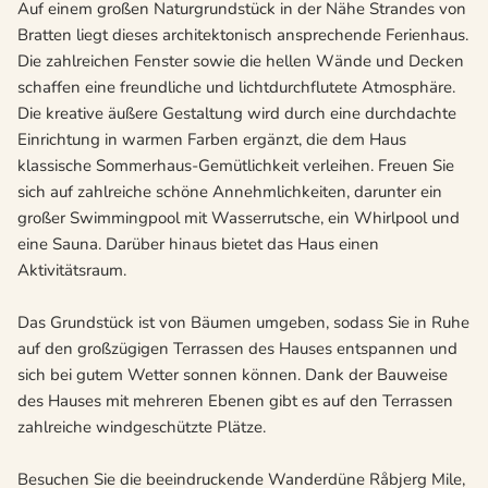
Auf einem großen Naturgrundstück in der Nähe Strandes von
Bratten liegt dieses architektonisch ansprechende Ferienhaus.
Die zahlreichen Fenster sowie die hellen Wände und Decken
schaffen eine freundliche und lichtdurchflutete Atmosphäre.
Die kreative äußere Gestaltung wird durch eine durchdachte
Einrichtung in warmen Farben ergänzt, die dem Haus
klassische Sommerhaus-Gemütlichkeit verleihen. Freuen Sie
sich auf zahlreiche schöne Annehmlichkeiten, darunter ein
großer Swimmingpool mit Wasserrutsche, ein Whirlpool und
eine Sauna. Darüber hinaus bietet das Haus einen
Aktivitätsraum.
Das Grundstück ist von Bäumen umgeben, sodass Sie in Ruhe
auf den großzügigen Terrassen des Hauses entspannen und
sich bei gutem Wetter sonnen können. Dank der Bauweise
des Hauses mit mehreren Ebenen gibt es auf den Terrassen
zahlreiche windgeschützte Plätze.
Besuchen Sie die beeindruckende Wanderdüne Råbjerg Mile,