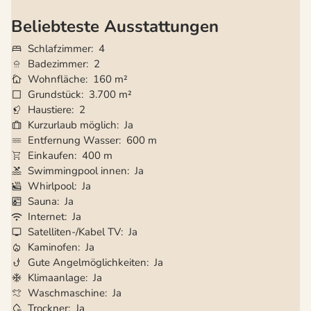
Beliebteste Ausstattungen
Schlafzimmer
4
Badezimmer
2
Wohnfläche
160 m²
Grundstück
3.700 m²
Haustiere
2
Kurzurlaub möglich
Ja
Entfernung Wasser
600 m
Einkaufen
400 m
Swimmingpool innen
Ja
Whirlpool
Ja
Sauna
Ja
Internet
Ja
Satelliten-/Kabel TV
Ja
Kaminofen
Ja
Gute Angelmöglichkeiten
Ja
Klimaanlage
Ja
Waschmaschine
Ja
Trockner
Ja