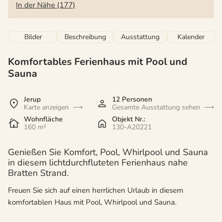
In der Nähe (177)
Bilder
Beschreibung
Ausstattung
Kalender
Komfortables Ferienhaus mit Pool und
Sauna
Jerup
12 Personen
Karte anzeigen
Gesamte Ausstattung sehen
Wohnfläche
Objekt Nr.:
160 m²
130-A20221
Genießen Sie Komfort, Pool, Whirlpool und Sauna
in diesem lichtdurchfluteten Ferienhaus nahe
Bratten Strand.
Freuen Sie sich auf einen herrlichen Urlaub in diesem
komfortablen Haus mit Pool, Whirlpool und Sauna.