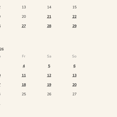
2
13
14
15
9
20
21
22
6
27
28
29
26
o
Fr
Sa
So
4
5
6
0
11
12
13
7
18
19
20
4
25
26
27
1