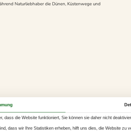
während Naturliebhaber die Dünen, Küstenwege und
mmung
Det
r, dass die Website funktioniert, Sie können sie daher nicht deaktivie
d, dass wir Ihre Statistiken erheben, hilft uns dies, die Website zu 