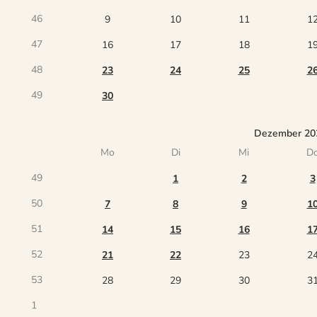
46
9
10
11
1
47
16
17
18
1
48
23
24
25
2
49
30
Dezember 20
Mo
Di
Mi
D
49
1
2
3
50
7
8
9
1
51
14
15
16
1
52
21
22
23
2
53
28
29
30
3
1