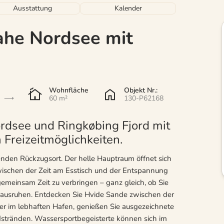
Ausstattung
Kalender
ahe Nordsee mit
Wohnfläche
Objekt Nr.:
60 m²
130-P62168
rdsee und Ringkøbing Fjord mit
 Freizeitmöglichkeiten.
enden Rückzugsort. Der helle Hauptraum öffnet sich
 zwischen der Zeit am Esstisch und der Entspannung
gemeinsam Zeit zu verbringen – ganz gleich, ob Sie
n ausruhen. Entdecken Sie Hvide Sande zwischen der
er im lebhaften Hafen, genießen Sie ausgezeichnete
stränden. Wassersportbegeisterte können sich im