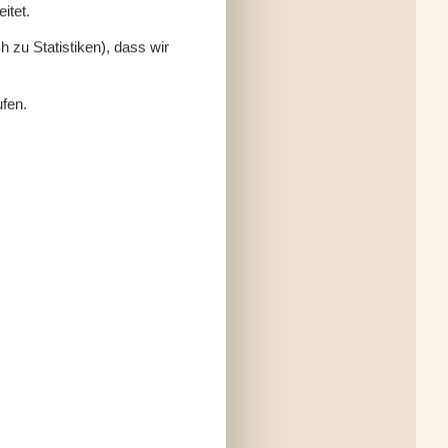
itet.
 zu Statistiken), dass wir
ufen.