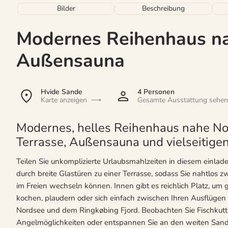
Bilder
Beschreibung
Modernes Reihenhaus n
Außensauna
Hvide Sande
4 Personen
Karte anzeigen
Gesamte Ausstattung sehen
Modernes, helles Reihenhaus nahe No
Terrasse, Außensauna und vielseitigen
Teilen Sie unkomplizierte Urlaubsmahlzeiten in diesem einlad
durch breite Glastüren zu einer Terrasse, sodass Sie nahtlos
im Freien wechseln können. Innen gibt es reichlich Platz, um 
kochen, plaudern oder sich einfach zwischen Ihren Ausflüge
Nordsee und dem Ringkøbing Fjord. Beobachten Sie Fischkutt
Angelmöglichkeiten oder entspannen Sie an den weiten Sand