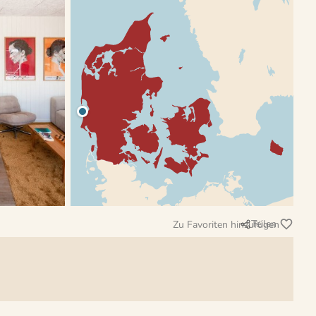
Teilen
Zu Favoriten hinzufügen