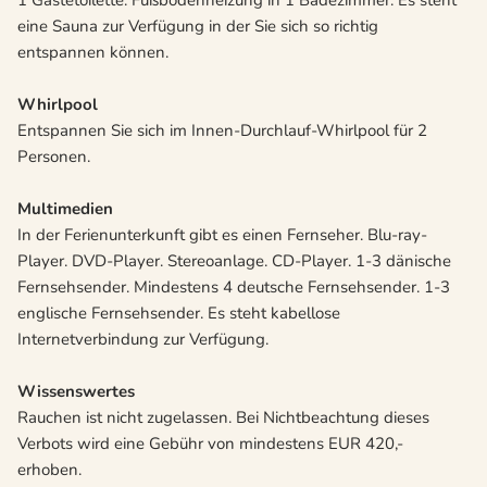
1 Gästetoilette. Fußbodenheizung in 1 Badezimmer. Es steht
eine Sauna zur Verfügung in der Sie sich so richtig
entspannen können.
Whirlpool
Entspannen Sie sich im Innen-Durchlauf-Whirlpool für 2
Personen.
Multimedien
In der Ferienunterkunft gibt es einen Fernseher. Blu-ray-
Player. DVD-Player. Stereoanlage. CD-Player. 1-3 dänische
Fernsehsender. Mindestens 4 deutsche Fernsehsender. 1-3
englische Fernsehsender. Es steht kabellose
Internetverbindung zur Verfügung.
Wissenswertes
Rauchen ist nicht zugelassen. Bei Nichtbeachtung dieses
Verbots wird eine Gebühr von mindestens EUR 420,-
erhoben.