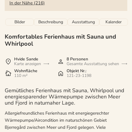
In der Nähe (216)
Bilder
Beschreibung
Ausstattung
Kalender
Komfortables Ferienhaus mit Sauna und
Whirlpool
Hvide Sande
8 Personen
Karte anzeigen
Gesamte Ausstattung sehen
Wohnfläche
Objekt Nr.:
110 m²
121-23-1198
Gemütliches Ferienhaus mit Sauna, Whirlpool und
energiesparender Wärmepumpe zwischen Meer
und Fjord in naturnaher Lage.
Allergiefreundliches Ferienhaus mit energiegerechter
Wärmepumpe/Aircondition im naturschönen Gebiet
Bjerregård zwischen Meer und Fjord gelegen. Viele