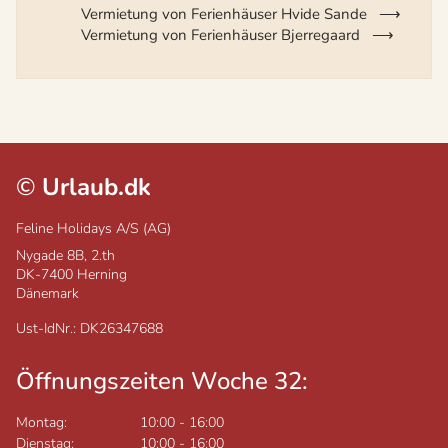
Vermietung von Ferienhäuser Hvide Sande
Vermietung von Ferienhäuser Bjerregaard
©
Urlaub.dk
Feline Holidays A/S (AG)
Nygade 8B, 2.th
DK-7400
Herning
Dänemark
Ust-IdNr.: DK26347688
Öffnungszeiten Woche 32:
Montag:
10:00
-
16:00
Dienstag:
10:00
-
16:00