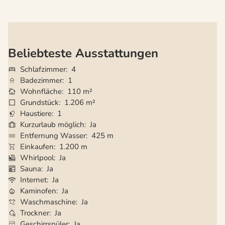
Beliebteste Ausstattungen
Schlafzimmer
4
Badezimmer
1
Wohnfläche
110 m²
Grundstück
1.206 m²
Haustiere
1
Kurzurlaub möglich
Ja
Entfernung Wasser
425 m
Einkaufen
1.200 m
Whirlpool
Ja
Sauna
Ja
Internet
Ja
Kaminofen
Ja
Waschmaschine
Ja
Trockner
Ja
Geschirrspüler
Ja