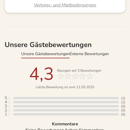
Vertrags- und Mietbedingungen
Unsere Gästebewertungen
Unsere Gästebewertungen
Externe Bewertungen
4,3
Bezogen auf
3
Bewertungen
Letzte Bewertung ist vom 11.05.2025
5
(1)
4
(2)
3
(0)
2
(0)
1
(0)
Kommentare
Keine Bewertungen haben Kommentare.