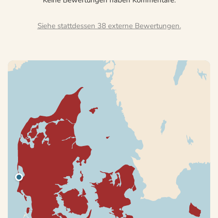
Siehe stattdessen 38 externe Bewertungen.