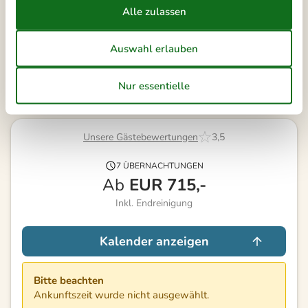
18
Frei
Nicht frei
Ankunft möglich
Dauer
Unsere Gästebewertungen
3,5
7 ÜBERNACHTUNGEN
Ab
EUR
715,-
Inkl. Endreinigung
Kalender anzeigen
Bitte beachten
Ankunftszeit wurde nicht ausgewählt.