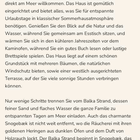
direkt am Meer willkommen. Das Haus ist gemütlich
eingerichtet und bietet alles, was Sie für entspannte
Urlaubstage in klassischer Sommerhausatmosphäre
benötigen. Genießen Sie den Blick auf die Natur und das
Wasser, während Sie gemeinsam am Esstisch sitzen, und
wärmen Sie sich in den kühleren Jahreszeiten vor dem
Kaminofen, während Sie ein gutes Buch lesen oder lustige
Brettspiele spielen. Das Haus liegt auf einem schönen
Grundstück mit mehreren Bäumen, die natürlichen
Windschutz bieten, sowie einer westlich ausgerichteten
Terrasse, auf der Sie viele sonnige Stunden verbringen
können.
Nur wenige Schritte trennen Sie vom Balka Strand, dessen
feiner Sand und flaches Wasser die ganze Familie zu
entspannten Tagen am Meer einladen. Auch das charmante
Snogebæk ist nicht weit entfernt, wo die Räucherei mit ihren
goldenen Heringen aus dunklen Öfen und dem Duft von
Holzrauch lockt. Der Balka Strand beginnt in Snogebæk, das