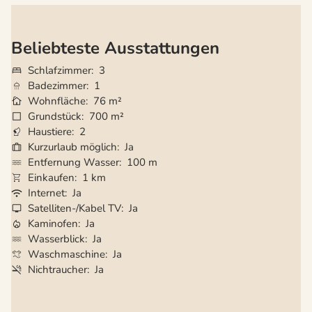
Beliebteste Ausstattungen
Schlafzimmer
3
Badezimmer
1
Wohnfläche
76 m²
Grundstück
700 m²
Haustiere
2
Kurzurlaub möglich
Ja
Entfernung Wasser
100 m
Einkaufen
1 km
Internet
Ja
Satelliten-/Kabel TV
Ja
Kaminofen
Ja
Wasserblick
Ja
Waschmaschine
Ja
Nichtraucher
Ja