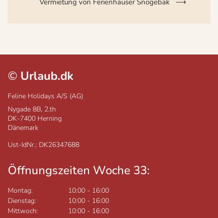
Vermietung von Ferienhäuser Snogebäk
©
Urlaub.dk
Feline Holidays A/S (AG)
Nygade 8B, 2.th
DK-7400
Herning
Dänemark
Ust-IdNr.: DK26347688
Öffnungszeiten Woche 33:
Montag:
10:00
-
16:00
Dienstag:
10:00
-
16:00
Mittwoch:
10:00
-
16:00