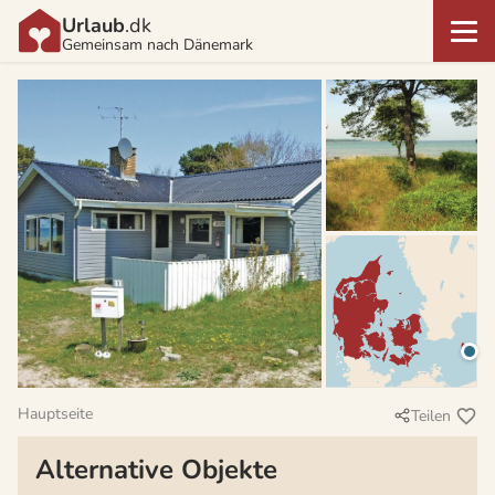
Urlaub
.dk
Gemeinsam nach Dänemark
Hauptseite
Teilen
Alternative Objekte