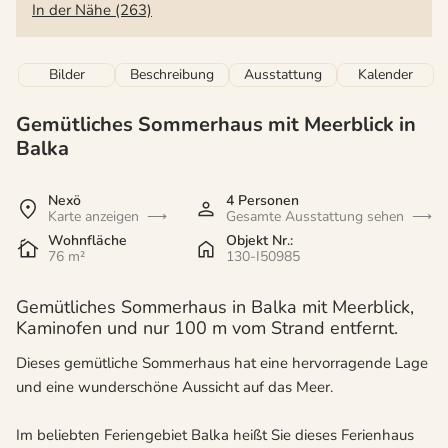
In der Nähe (263)
Bilder
Beschreibung
Ausstattung
Kalender
Gemütliches Sommerhaus mit Meerblick in
Balka
Nexö
4 Personen
Karte anzeigen
Gesamte Ausstattung sehen
Wohnfläche
Objekt Nr.:
76 m²
130-I50985
Gemütliches Sommerhaus in Balka mit Meerblick,
Kaminofen und nur 100 m vom Strand entfernt.
Dieses gemütliche Sommerhaus hat eine hervorragende Lage
und eine wunderschöne Aussicht auf das Meer.
Im beliebten Feriengebiet Balka heißt Sie dieses Ferienhaus