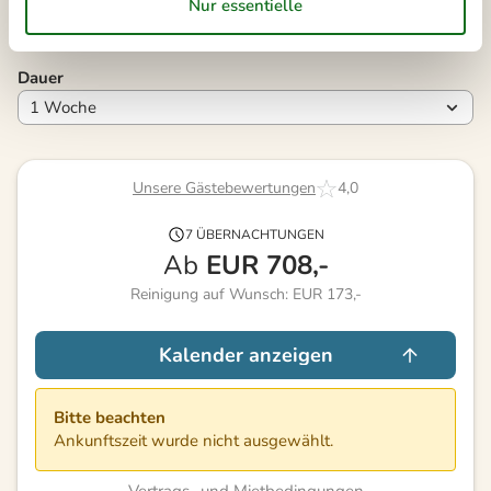
Frei
Nicht frei
Ankunft möglich
Dauer
Unsere Gästebewertungen
4,0
7 ÜBERNACHTUNGEN
Ab
EUR
708,-
Reinigung auf Wunsch: EUR 173,-
Kalender anzeigen
Bitte beachten
Ankunftszeit wurde nicht ausgewählt.
Vertrags- und Mietbedingungen