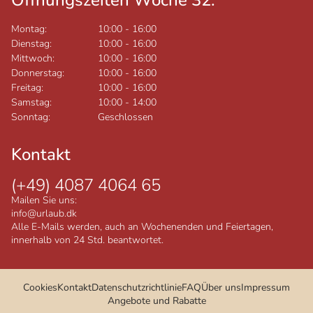
Montag:
10:00
-
16:00
Dienstag:
10:00
-
16:00
Mittwoch:
10:00
-
16:00
Donnerstag:
10:00
-
16:00
Freitag:
10:00
-
16:00
Samstag:
10:00
-
14:00
Sonntag:
Geschlossen
Kontakt
(+49) 4087 4064 65
Mailen Sie uns:
info@urlaub.dk
Alle E-Mails werden, auch an Wochenenden und Feiertagen,
innerhalb von 24 Std. beantwortet.
Cookies
Kontakt
Datenschutzrichtlinie
FAQ
Über uns
Impressum
Angebote und Rabatte