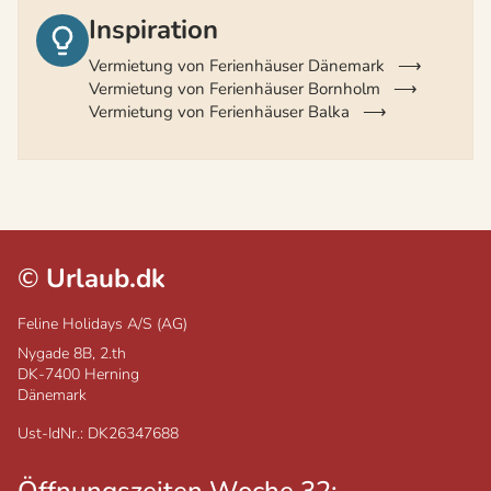
Inspiration
Vermietung von Ferienhäuser Dänemark
Vermietung von Ferienhäuser Bornholm
Vermietung von Ferienhäuser Balka
©
Urlaub.dk
Feline Holidays A/S (AG)
Nygade 8B, 2.th
DK-7400
Herning
Dänemark
Ust-IdNr.: DK26347688
Öffnungszeiten Woche 32: