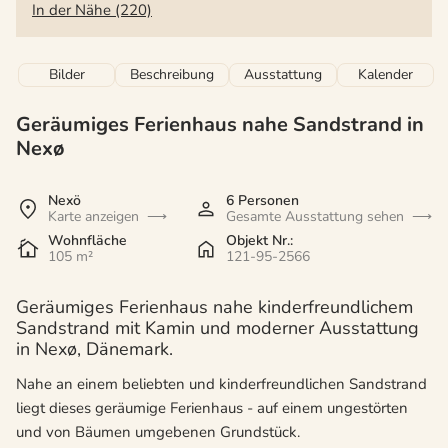
In der Nähe (220)
Bilder
Beschreibung
Ausstattung
Kalender
Geräumiges Ferienhaus nahe Sandstrand in
Nexø
Nexö
6 Personen
Karte anzeigen
Gesamte Ausstattung sehen
Wohnfläche
Objekt Nr.:
105 m²
121-95-2566
Geräumiges Ferienhaus nahe kinderfreundlichem
Sandstrand mit Kamin und moderner Ausstattung
in Nexø, Dänemark.
Nahe an einem beliebten und kinderfreundlichen Sandstrand
liegt dieses geräumige Ferienhaus - auf einem ungestörten
und von Bäumen umgebenen Grundstück.