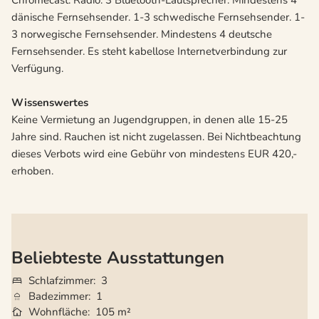
Chromecast. Radio. 3 Bluetooth-Lautsprecher. Mindestens 4
dänische Fernsehsender. 1-3 schwedische Fernsehsender. 1-
3 norwegische Fernsehsender. Mindestens 4 deutsche
Fernsehsender. Es steht kabellose Internetverbindung zur
Verfügung.
Wissenswertes
Keine Vermietung an Jugendgruppen, in denen alle 15-25
Jahre sind. Rauchen ist nicht zugelassen. Bei Nichtbeachtung
dieses Verbots wird eine Gebühr von mindestens EUR 420,-
erhoben.
Beliebteste Ausstattungen
Schlafzimmer
3
Badezimmer
1
Wohnfläche
105 m²