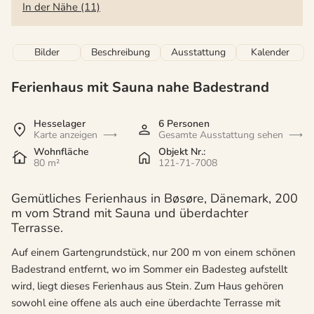
In der Nähe (11)
Bilder
Beschreibung
Ausstattung
Kalender
Ferienhaus mit Sauna nahe Badestrand
Hesselager
6 Personen
Karte anzeigen
Gesamte Ausstattung sehen
Wohnfläche
Objekt Nr.:
80 m²
121-71-7008
Gemütliches Ferienhaus in Bøsøre, Dänemark, 200
m vom Strand mit Sauna und überdachter
Terrasse.
Auf einem Gartengrundstück, nur 200 m von einem schönen
Badestrand entfernt, wo im Sommer ein Badesteg aufstellt
wird, liegt dieses Ferienhaus aus Stein. Zum Haus gehören
sowohl eine offene als auch eine überdachte Terrasse mit