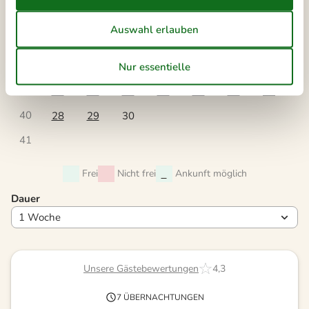
36
1
2
3
4
5
6
37
7
8
9
10
11
12
13
38
14
15
16
17
18
19
20
39
21
22
23
24
25
26
27
40
28
29
30
41
Frei
Nicht frei
Ankunft möglich
Dauer
Unsere Gästebewertungen
4,3
7 ÜBERNACHTUNGEN