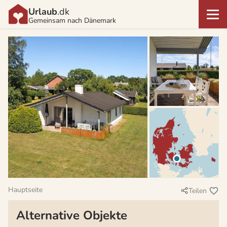
Urlaub
.dk
Gemeinsam nach Dänemark
Hauptseite
Teilen
Alternative Objekte