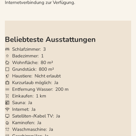
Internetverbindung zur Verfügung.
Beliebteste Ausstattungen
Schlafzimmer
3
Badezimmer
1
Wohnfläche
80 m²
Grundstück
800 m²
Haustiere
Nicht erlaubt
Kurzurlaub möglich
Ja
Entfernung Wasser
200 m
Einkaufen
1 km
Sauna
Ja
Internet
Ja
Satelliten-/Kabel TV
Ja
Kaminofen
Ja
Waschmaschine
Ja
Geschirrspüler
Ja