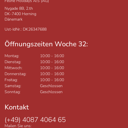
Feline Holidays A/S (AG)
Nygade 8B, 2.th
DK-7400
Herning
Dänemark
Ust-IdNr.: DK26347688
Öffnungszeiten Woche 32:
Montag:
10:00
-
16:00
Dienstag:
10:00
-
16:00
Mittwoch:
10:00
-
16:00
Donnerstag:
10:00
-
16:00
Freitag:
10:00
-
16:00
Samstag:
Geschlossen
Sonntag:
Geschlossen
Kontakt
(+49) 4087 4064 65
Mailen Sie uns: