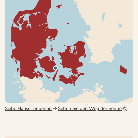
Siehe Häuser nebenan
Sehen Sie den Weg der Sonne