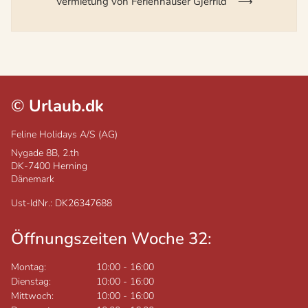
Vermietung von Ferienhäuser Gjerrild
©
Urlaub.dk
Feline Holidays A/S (AG)
Nygade 8B, 2.th
DK-7400
Herning
Dänemark
Ust-IdNr.: DK26347688
Öffnungszeiten Woche 32:
Montag:
10:00
-
16:00
Dienstag:
10:00
-
16:00
Mittwoch:
10:00
-
16:00