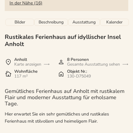
In der Nähe (16)
Bilder
Beschreibung
Ausstattung
Kalender
Rustikales Ferienhaus auf idyllischer Insel
Anholt
Anholt
8 Personen
Karte anzeigen
Gesamte Ausstattung sehen
Wohnfläche
Objekt Nr.:
117 m²
130-D75049
Gemütliches Ferienhaus auf Anholt mit rustikalem
Flair und moderner Ausstattung für erholsame
Tage.
Hier erwartet Sie ein sehr gemütliches und rustikales
Ferienhaus mit stilvollem und heimeligem Flair.