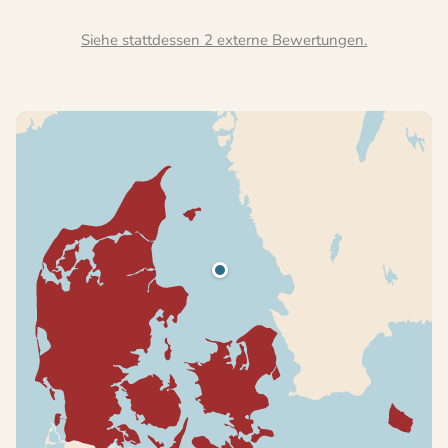
Siehe stattdessen 2 externe Bewertungen.