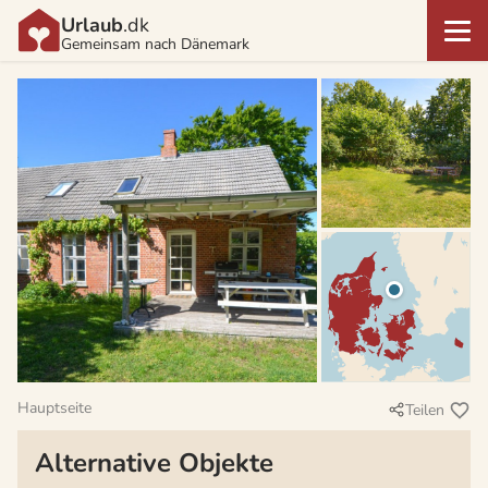
Urlaub
.dk
Gemeinsam nach Dänemark
Hauptseite
Teilen
Alternative Objekte