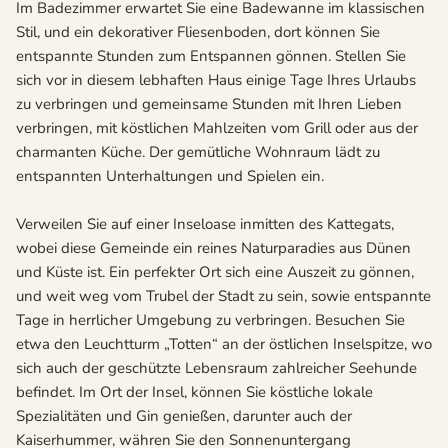
Im Badezimmer erwartet Sie eine Badewanne im klassischen
Stil, und ein dekorativer Fliesenboden, dort können Sie
entspannte Stunden zum Entspannen gönnen. Stellen Sie
sich vor in diesem lebhaften Haus einige Tage Ihres Urlaubs
zu verbringen und gemeinsame Stunden mit Ihren Lieben
verbringen, mit köstlichen Mahlzeiten vom Grill oder aus der
charmanten Küche. Der gemütliche Wohnraum lädt zu
entspannten Unterhaltungen und Spielen ein.
Verweilen Sie auf einer Inseloase inmitten des Kattegats,
wobei diese Gemeinde ein reines Naturparadies aus Dünen
und Küste ist. Ein perfekter Ort sich eine Auszeit zu gönnen,
und weit weg vom Trubel der Stadt zu sein, sowie entspannte
Tage in herrlicher Umgebung zu verbringen. Besuchen Sie
etwa den Leuchtturm „Totten“ an der östlichen Inselspitze, wo
sich auch der geschützte Lebensraum zahlreicher Seehunde
befindet. Im Ort der Insel, können Sie köstliche lokale
Spezialitäten und Gin genießen, darunter auch der
Kaiserhummer, währen Sie den Sonnenuntergang