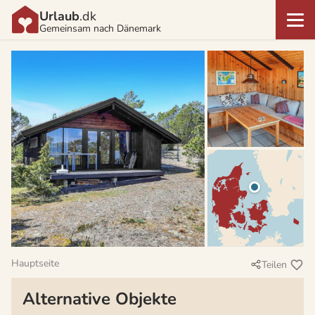
Urlaub
.dk
Gemeinsam nach Dänemark
Hauptseite
Teilen
Alternative Objekte