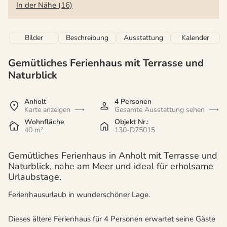
In der Nähe (16)
Bilder
Beschreibung
Ausstattung
Kalender
Gemütliches Ferienhaus mit Terrasse und
Naturblick
Anholt
4 Personen
Karte anzeigen
Gesamte Ausstattung sehen
Wohnfläche
Objekt Nr.:
40 m²
130-D75015
Gemütliches Ferienhaus in Anholt mit Terrasse und
Naturblick, nahe am Meer und ideal für erholsame
Urlaubstage.
Ferienhausurlaub in wunderschöner Lage.
Dieses ältere Ferienhaus für 4 Personen erwartet seine Gäste