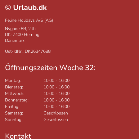
©
Urlaub.dk
Feline Holidays A/S (AG)
Nygade 8B, 2.th
DK-7400
Herning
Dänemark
Ust-IdNr.: DK26347688
Öffnungszeiten Woche 32:
Montag:
10:00
-
16:00
Dienstag:
10:00
-
16:00
Mittwoch:
10:00
-
16:00
Donnerstag:
10:00
-
16:00
Freitag:
10:00
-
16:00
Samstag:
Geschlossen
Sonntag:
Geschlossen
Kontakt