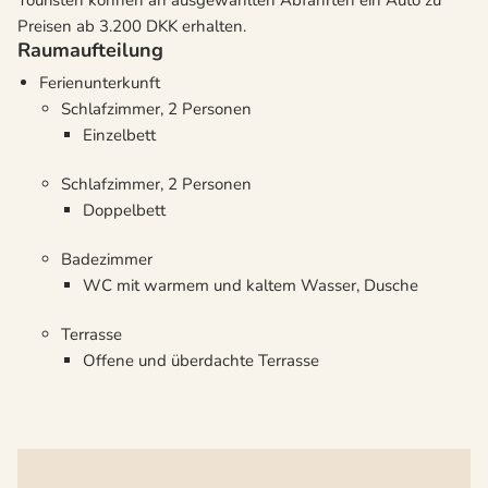
Touristen können an ausgewählten Abfahrten ein Auto zu
Preisen ab 3.200 DKK erhalten.
Raumaufteilung
Ferienunterkunft
Schlafzimmer, 2 Personen
Einzelbett
Schlafzimmer, 2 Personen
Doppelbett
Badezimmer
WC mit warmem und kaltem Wasser, Dusche
Terrasse
Offene und überdachte Terrasse