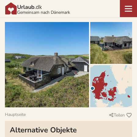
Urlaub
.dk
Gemeinsam nach Dänemark
Hauptseite
Teilen
Alternative Objekte