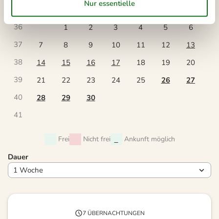
Mo
Di
Mi
Do
Fr
Sa
So
36
1
2
3
4
5
6
37
7
8
9
10
11
12
13
38
14
15
16
17
18
19
20
39
21
22
23
24
25
26
27
40
28
29
30
41
Frei
Nicht frei
Ankunft möglich
Dauer
7 ÜBERNACHTUNGEN