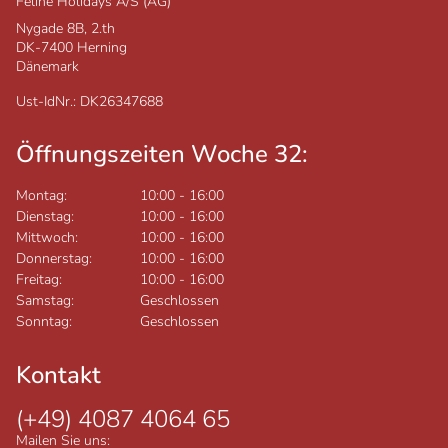
Feline Holidays A/S (AG)
Nygade 8B, 2.th
DK-7400
Herning
Dänemark
Ust-IdNr.: DK26347688
Öffnungszeiten Woche 32:
Montag:
10:00
-
16:00
Dienstag:
10:00
-
16:00
Mittwoch:
10:00
-
16:00
Donnerstag:
10:00
-
16:00
Freitag:
10:00
-
16:00
Samstag:
Geschlossen
Sonntag:
Geschlossen
Kontakt
(+49) 4087 4064 65
Mailen Sie uns: