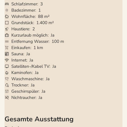
Schlafzimmer
3
Badezimmer
1
Wohnfläche
88 m²
Grundstück
1.400 m²
Haustiere
2
Kurzurlaub möglich
Ja
Entfernung Wasser
100 m
Einkaufen
1 km
Sauna
Ja
Internet
Ja
Satelliten-/Kabel TV
Ja
Kaminofen
Ja
Waschmaschine
Ja
Trockner
Ja
Geschirrspüler
Ja
Nichtraucher
Ja
Gesamte Ausstattung