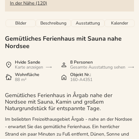
In der Nähe (120)
Bilder
Beschreibung
Ausstattung
Kalender
Gemütliches Ferienhaus mit Sauna nahe
Nordsee
Hvide Sande
8 Personen
Karte anzeigen
Gesamte Ausstattung sehen
Wohnfläche
Objekt Nr.:
88 m²
160-A4351
Gemütliches Ferienhaus in Årgab nahe der
Nordsee mit Sauna, Kamin und großem
Naturgrundstück für entspannte Tage.
Im beliebten Freizeithausgebiet Årgab - nahe an der Nordsee
- erwartet Sie das gemütliche Ferienhaus. Ein herrlicher
Strand ein paar Minuten zu Fuß entfernt, Dünen, Sonne und