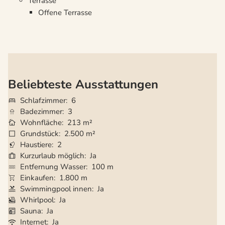
Terrasse
Offene Terrasse
Beliebteste Ausstattungen
Schlafzimmer
6
Badezimmer
3
Wohnfläche
213 m²
Grundstück
2.500 m²
Haustiere
2
Kurzurlaub möglich
Ja
Entfernung Wasser
100 m
Einkaufen
1.800 m
Swimmingpool innen
Ja
Whirlpool
Ja
Sauna
Ja
Internet
Ja