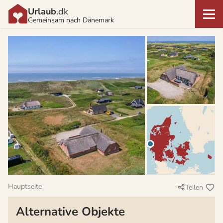
Urlaub
.dk
Gemeinsam nach Dänemark
Hauptseite
Teilen
Alternative Objekte