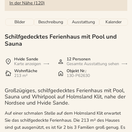
In der Nähe (120)
Bilder
Beschreibung
Ausstattung
Kalender
Schilfgedecktes Ferienhaus mit Pool und
Sauna
Hvide Sande
12 Personen
Karte anzeigen
Gesamte Ausstattung sehen
Wohnfläche
Objekt Nr.:
213 m²
130-P62630
Großzügiges, schilfgedecktes Ferienhaus mit Pool,
Sauna und Whirlpool auf Holmsland Klit, nahe der
Nordsee und Hvide Sande.
Auf einer schmalen Stelle auf dem Holmsland Klit erwartet
Sie das schilfgedeckte Ferienhaus. Die 213 m² des Hauses
sind gut ausgenützt, es ist für 2 bis 3 Familien groß genug. Es