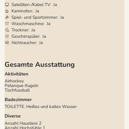
Satelliten-/Kabel TV
Ja
Kaminofen
Ja
Spiel- und Sportzimmer
Ja
Waschmaschine
Ja
Trockner
Ja
Geschirrspüler
Ja
Nichtraucher
Ja
Gesamte Ausstattung
Aktivitäten
Airhockey
Petanque-Kugeln
Tischfussball
Badezimmer
TOILETTE. Heißes und kaltes Wasser
Diverse
Anzahl Haustiere
2
Anzahl Hochstühle
1