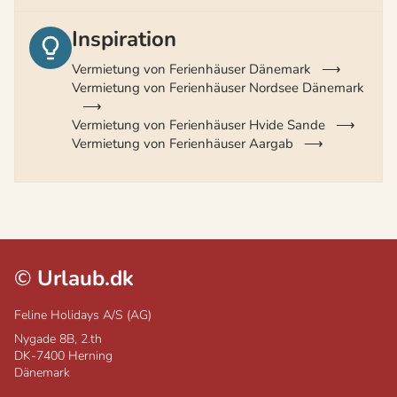
Inspiration
Vermietung von Ferienhäuser Dänemark
Vermietung von Ferienhäuser Nordsee Dänemark
Vermietung von Ferienhäuser Hvide Sande
Vermietung von Ferienhäuser Aargab
©
Urlaub.dk
Feline Holidays A/S (AG)
Nygade 8B, 2.th
DK-7400
Herning
Dänemark