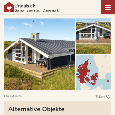
Urlaub
.dk
Gemeinsam nach Dänemark
Hauptseite
Teilen
Alternative Objekte