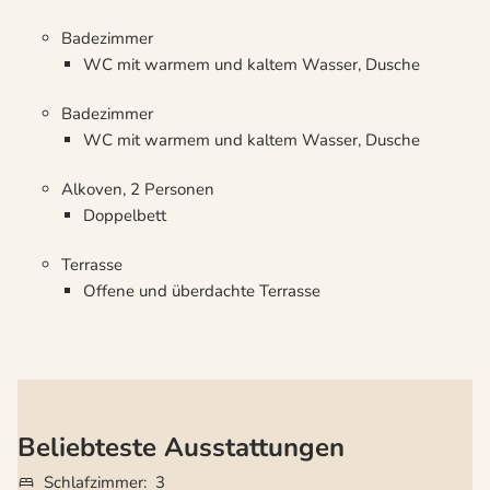
Badezimmer
WC mit warmem und kaltem Wasser, Dusche
Badezimmer
WC mit warmem und kaltem Wasser, Dusche
Alkoven, 2 Personen
Doppelbett
Terrasse
Offene und überdachte Terrasse
Beliebteste Ausstattungen
Schlafzimmer
3