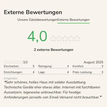
Externe Bewertungen
Unsere Gästebewertungen
Externe Bewertungen
4,0
2 externe Bewertungen
3,0
August 2025
Einchecken:
5
Reinigung:
4
Komfort:
3
Einrichtungen:
4
Lage:
4
Preis-Leistung:
3
Allgemein:
Sehr schönes, helles Haus mit solider Ausstattung.
Technische Geräte eher etwas älter. Internet mit furchtbaren
Aussetzern, tageweise unbrauchbar. Für heutige
Anforderungen jenseits von Email-Versand nicht brauchbar.