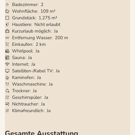
Badezimmer
2
Wohnfläche
109 m²
Grundstück
1.275 m²
Haustiere
Nicht erlaubt
Kurzurlaub möglich
Ja
Entfernung Wasser
200 m
Einkaufen
2 km
Whirlpool
Ja
Sauna
Ja
Internet
Ja
Satelliten-/Kabel TV
Ja
Kaminofen
Ja
Waschmaschine
Ja
Trockner
Ja
Geschirrspüler
Ja
Nichtraucher
Ja
Klimafreundlich
Ja
Gesamte Ausstattung