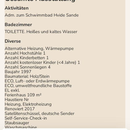
Aktivitäten
Adm. zum Schwimmbad Hvide Sande
Badezimmer
TOILETTE. Heißes und kaltes Wasser
Diverse
Alternative Heizung, Wärmepumpe
Anzahl Hochstühle
1
Anzahl Kinderbetten
1
Anzahl kostenloser Kinder (<4 Jahre)
1
Anzahl Sonnenliegen
4
Baujahr
1997
Baumaterial: Holz/Stein
ECO, Luft- oder Erdwärmepumpe
ECO, umweltfreundliche Baustoffe
EL exkl.
Ferienhaus
109 m²
Haustiere Nr
Heizung, Elektroheizung
Renoviert
2017
Satellitenschüssel, deutsche Sender
Self-Service-Check-in
Staubsauger
Waschmaschine