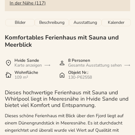
In der Nähe (117)
Bilder
Beschreibung
Ausstattung
Kalender
Komfortables Ferienhaus mit Sauna und
Meerblick
Hvide Sande
8 Personen
Karte anzeigen
Gesamte Ausstattung sehen
Wohnfläche
Objekt Nr.:
109 m²
130-P62558
Dieses hochwertige Ferienhaus mit Sauna und
Whirlpool liegt in Meeresnähe in Hvide Sande und
bietet viel Komfort und Entspannung.
Dieses schöne Ferienhaus mit Blick über den Fjord liegt auf
einem Dünengrundstück in Meeresnähe. Es ist durchdacht
eingerichtet und überall wurde viel Wert auf Qualität mit